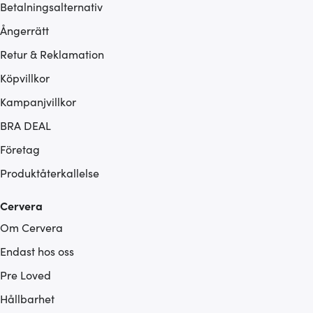
Betalningsalternativ
Ångerrätt
Retur & Reklamation
Köpvillkor
Kampanjvillkor
BRA DEAL
Företag
Produktåterkallelse
Cervera
Om Cervera
Endast hos oss
Pre Loved
Hållbarhet