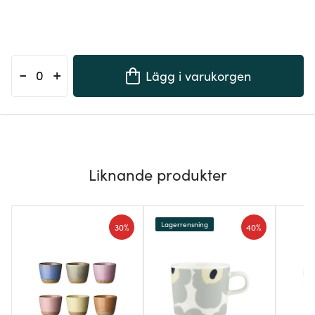
-
+
Lägg i varukorgen
Liknande produkter
Lagerrensning
30%
40%