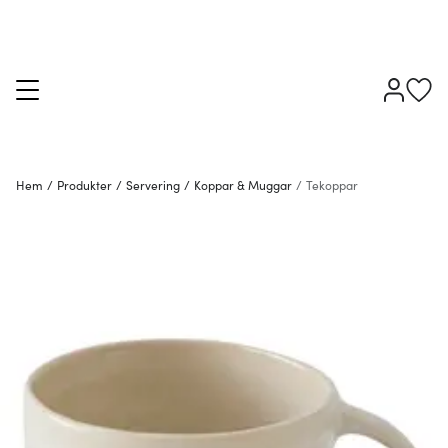
Hem
/
Produkter
/
Servering
/
Koppar & Muggar
/
Tekoppar