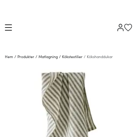
Hem
/
Produkter
/
Matlagning
/
Kökstextilier
/
Kökshanddukar