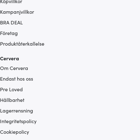
Köpvillkor
Kampanjvillkor
BRA DEAL
Företag
Produktåterkallelse
Cervera
Om Cervera
Endast hos oss
Pre Loved
Hållbarhet
Lagerrensning
Integritetspolicy
Cookiepolicy