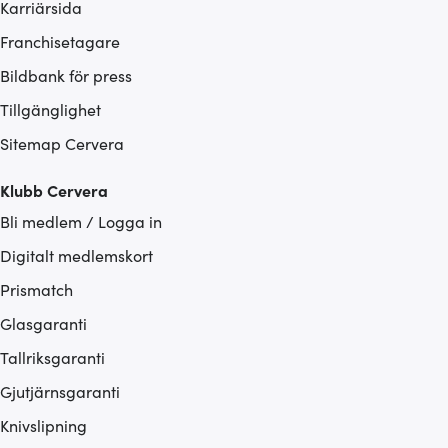
Karriärsida
Franchisetagare
Bildbank för press
Tillgänglighet
Sitemap Cervera
Klubb Cervera
Bli medlem / Logga in
Digitalt medlemskort
Prismatch
Glasgaranti
Tallriksgaranti
Gjutjärnsgaranti
Knivslipning