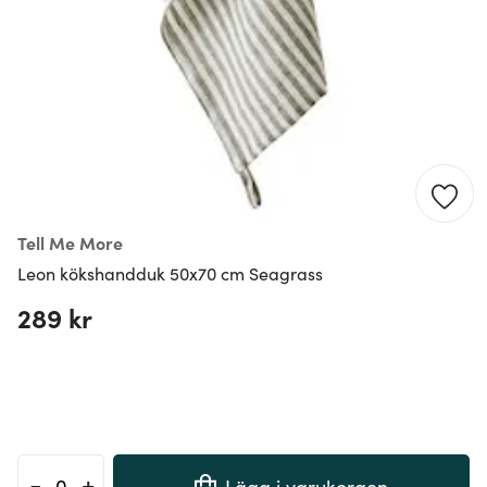
Tell Me More
Leon kökshandduk 50x70 cm Seagrass
289 kr
-
+
Lägg i varukorgen