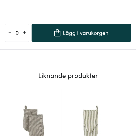
-
+
Lägg i varukorgen
Liknande produkter