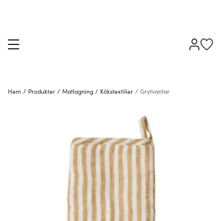
Hem
/
Produkter
/
Matlagning
/
Kökstextilier
/
Grytvantar