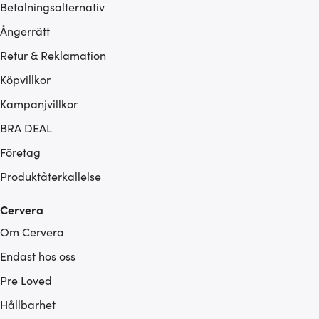
Betalningsalternativ
Ångerrätt
Retur & Reklamation
Köpvillkor
Kampanjvillkor
BRA DEAL
Företag
Produktåterkallelse
Cervera
Om Cervera
Endast hos oss
Pre Loved
Hållbarhet