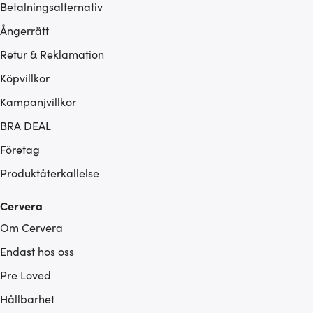
Betalningsalternativ
Ångerrätt
Retur & Reklamation
Köpvillkor
Kampanjvillkor
BRA DEAL
Företag
Produktåterkallelse
Cervera
Om Cervera
Endast hos oss
Pre Loved
Hållbarhet