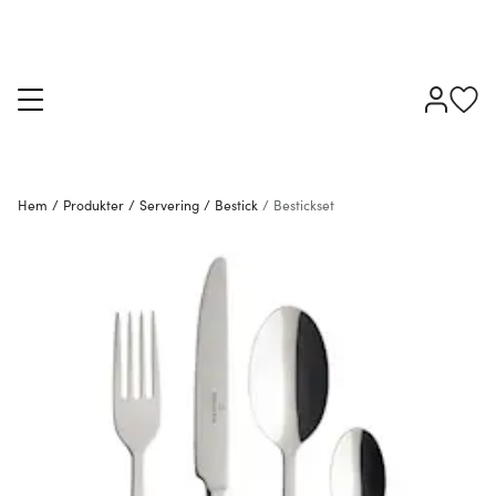
Hem
/
Produkter
/
Servering
/
Bestick
/
Bestickset