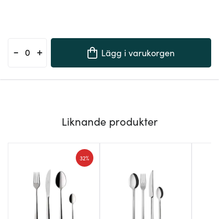
-
+
Lägg i varukorgen
Liknande produkter
32%