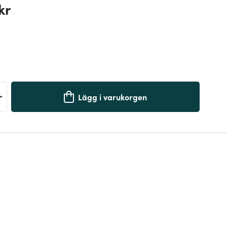
kr
+
Lägg i varukorgen