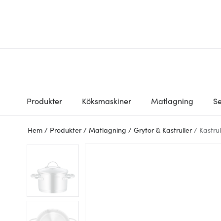
Produkter
Köksmaskiner
Matlagning
Se
Hem
/
Produkter
/
Matlagning
/
Grytor & Kastruller
/
Kastrul