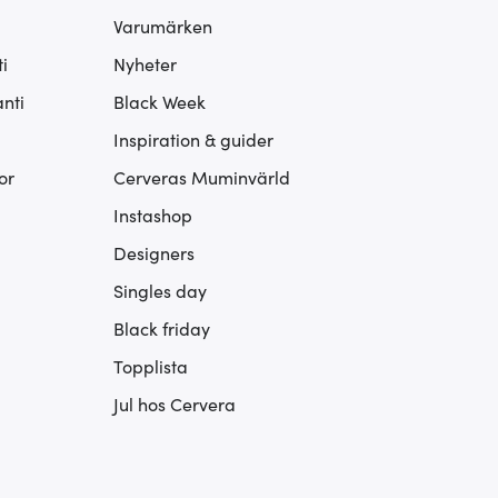
Varumärken
i
Nyheter
nti
Black Week
Inspiration & guider
or
Cerveras Muminvärld
Instashop
Designers
Singles day
Black friday
Topplista
Jul hos Cervera