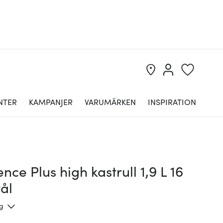
NTER
KAMPANJER
VARUMÄRKEN
INSPIRATION
nce Plus high kastrull 1,9 L 16
ål
ng