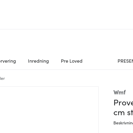
rvering
Inredning
Pre Loved
PRESE
ler
Wmf
Prove
cm st
Beskrivni