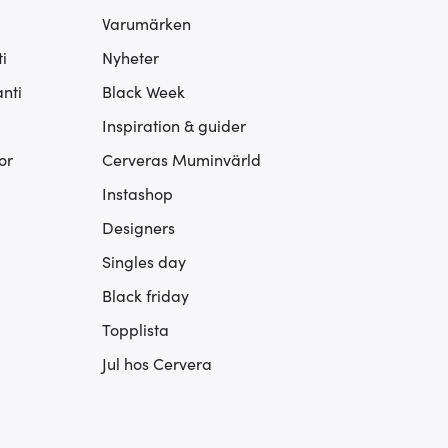
Varumärken
i
Nyheter
nti
Black Week
Inspiration & guider
or
Cerveras Muminvärld
Instashop
Designers
Singles day
Black friday
Topplista
Jul hos Cervera