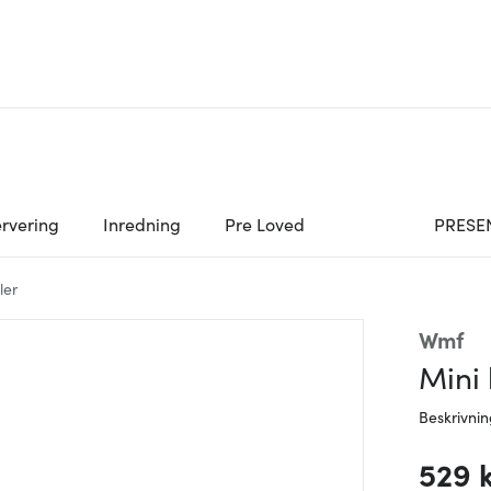
rvering
Inredning
Pre Loved
PRESE
ler
Wmf
Mini 
Beskrivni
529 