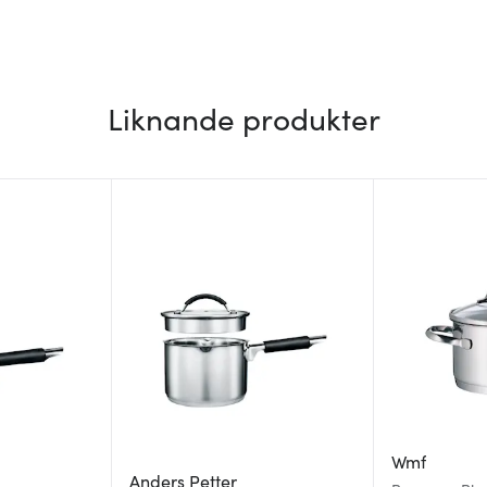
Liknande produkter
Wmf
Anders Petter