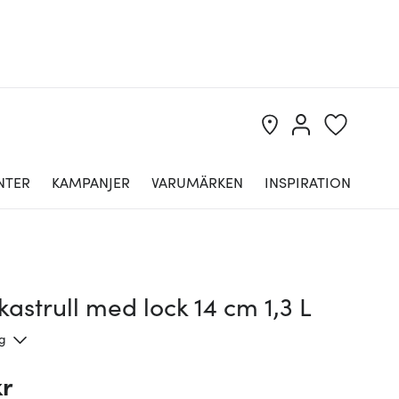
NTER
KAMPANJER
VARUMÄRKEN
INSPIRATION
kastrull med lock 14 cm 1,3 L
ng
kr