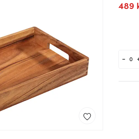
489 
-