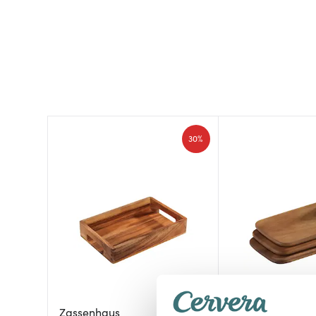
30%
Zassenhaus
Zassenhaus