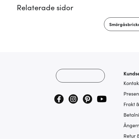
Relaterade sidor
Smörgåsbrick
Kundse
Kontak
Presen
Frakt 
Betaln
Ångerr
Retur 