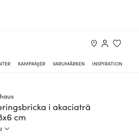
NTER
KAMPANJER
VARUMÄRKEN
INSPIRATION
haus
ringsbricka i akaciaträ
8x6 cm
ng