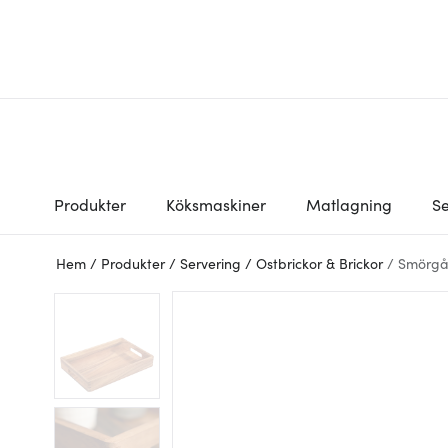
Produkter
Köksmaskiner
Matlagning
Se
Hem
/
Produkter
/
Servering
/
Ostbrickor & Brickor
/
Smörgå