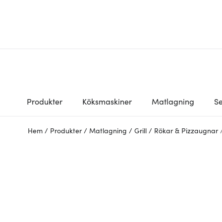
Produkter
Köksmaskiner
Matlagning
Se
Hem
/
Produkter
/
Matlagning
/
Grill
/
Rökar & Pizzaugnar