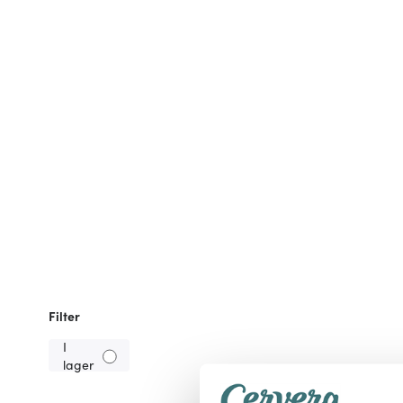
Filter
I
lager