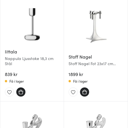
Iittala
Stoff Nagel
Nappula Ljusstake 18,3 cm
Stål
Stoff Nagel Fot 23x17 cm
Krom
839 kr
1899 kr
Få i lager
Få i lager