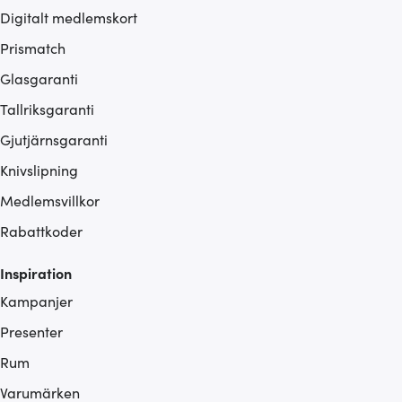
Digitalt medlemskort
Prismatch
Glasgaranti
Tallriksgaranti
Gjutjärnsgaranti
Knivslipning
Medlemsvillkor
Rabattkoder
Inspiration
Kampanjer
Presenter
Rum
Varumärken