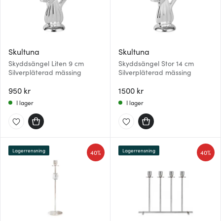
Skultuna
Skultuna
Skyddsängel Liten 9 cm
Skyddsängel Stor 14 cm
Silverpläterad mässing
Silverpläterad mässing
950 kr
1500 kr
I lager
I lager
Lagerrensning
Lagerrensning
40%
40%