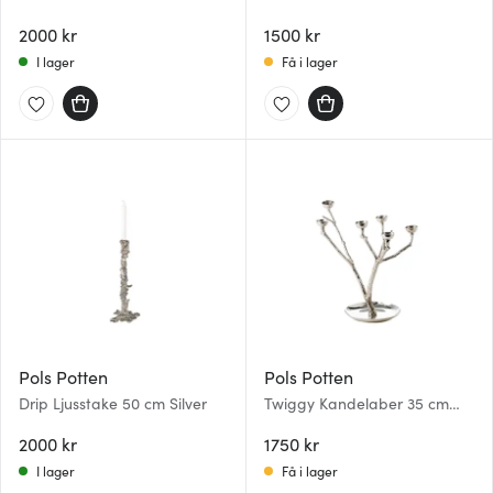
2000 kr
1500 kr
I lager
Få i lager
Pols Potten
Pols Potten
Drip Ljusstake 50 cm Silver
Twiggy Kandelaber 35 cm
Silver
2000 kr
1750 kr
I lager
Få i lager