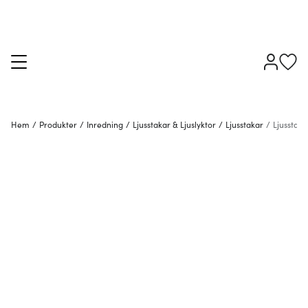
Hem
/
Produkter
/
Inredning
/
Ljusstakar & Ljuslyktor
/
Ljusstakar
/
Ljusstaka