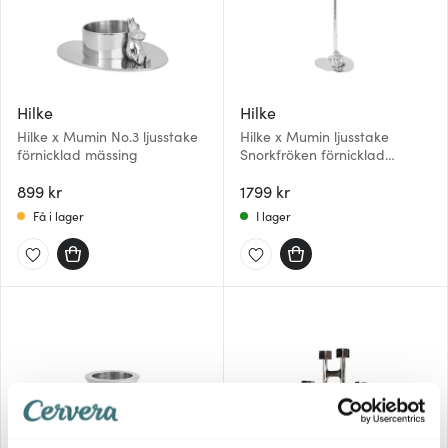
Hilke
Hilke
Hilke x Mumin No.3 ljusstake
Hilke x Mumin ljusstake
förnicklad mässing
Snorkfröken förnicklad
mässing
899 kr
1799 kr
Få i lager
I lager