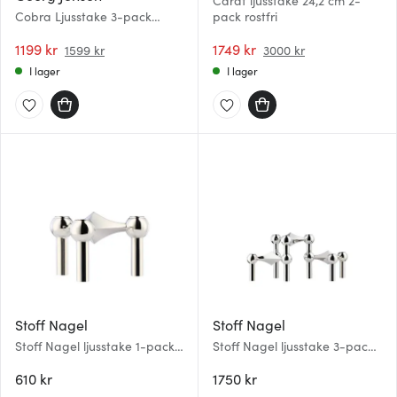
Carat ljusstake 24,2 cm 2-
Cobra Ljusstake 3-pack
pack rostfri
Rostfri
1199 kr
1749 kr
1599 kr
3000 kr
I lager
I lager
Stoff Nagel
Stoff Nagel
Stoff Nagel ljusstake 1-pack
Stoff Nagel ljusstake 3-pack
Krom
Krom
610 kr
1750 kr