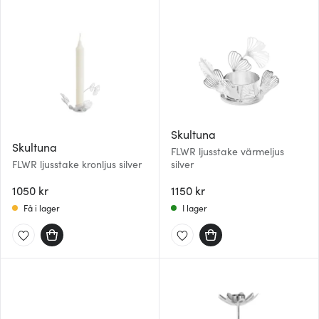
Skultuna
Skultuna
FLWR ljusstake värmeljus
FLWR ljusstake kronljus silver
silver
1050 kr
1150 kr
Få i lager
I lager