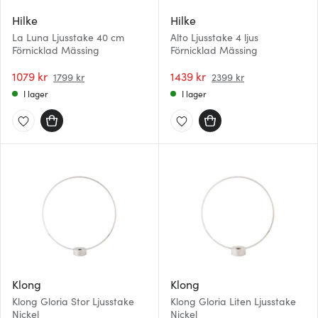
Hilke
Hilke
La Luna Ljusstake 40 cm
Alto Ljusstake 4 ljus
Förnicklad Mässing
Förnicklad Mässing
1079 kr
1439 kr
1799 kr
2399 kr
I lager
I lager
Klong
Klong
Klong Gloria Stor Ljusstake
Klong Gloria Liten Ljusstake
Nickel
Nickel