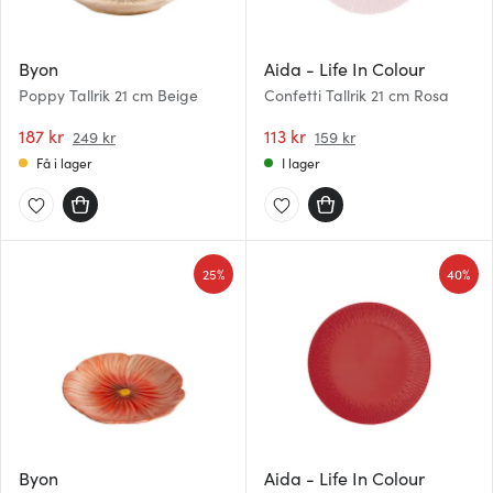
Byon
Aida - Life In Colour
Poppy Tallrik 21 cm Beige
Confetti Tallrik 21 cm Rosa
187 kr
113 kr
249 kr
159 kr
Få i lager
I lager
25%
40%
Byon
Aida - Life In Colour