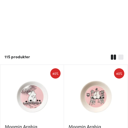
115
produkter
40%
40%
Moomin Arabia
Moomin Arabia