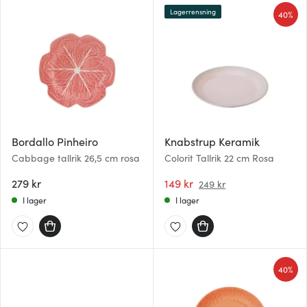
Lagerrensning
40%
Bordallo Pinheiro
Knabstrup Keramik
Cabbage tallrik 26,5 cm rosa
Colorit Tallrik 22 cm Rosa
279 kr
149 kr
249 kr
I lager
I lager
40%