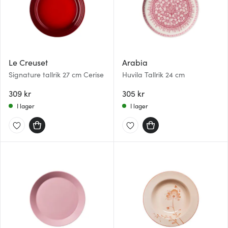
Le Creuset
Arabia
Signature tallrik 27 cm Cerise
Huvila Tallrik 24 cm
309 kr
305 kr
I lager
I lager