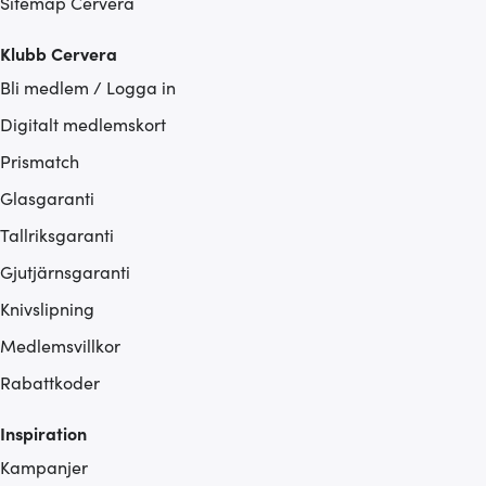
Sitemap Cervera
Klubb Cervera
Bli medlem / Logga in
Digitalt medlemskort
Prismatch
Glasgaranti
Tallriksgaranti
Gjutjärnsgaranti
Knivslipning
Medlemsvillkor
Rabattkoder
Inspiration
Kampanjer