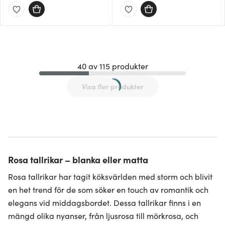
40 av 115 produkter
Visa fler produkter
Rosa tallrikar – blanka eller matta
Rosa tallrikar har tagit köksvärlden med storm och blivit
en het trend för de som söker en touch av romantik och
elegans vid middagsbordet. Dessa tallrikar finns i en
mängd olika nyanser, från ljusrosa till mörkrosa, och