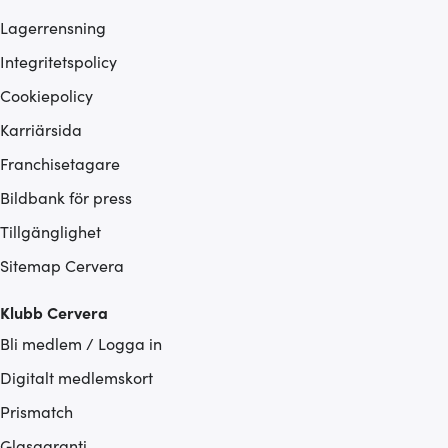
Lagerrensning
Integritetspolicy
Cookiepolicy
Karriärsida
Franchisetagare
Bildbank för press
Tillgänglighet
Sitemap Cervera
Klubb Cervera
Bli medlem / Logga in
Digitalt medlemskort
Prismatch
Glasgaranti