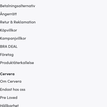
Betalningsalternativ
Ångerrätt
Retur & Reklamation
Köpvillkor
Kampanjvillkor
BRA DEAL
Företag
Produktåterkallelse
Cervera
Om Cervera
Endast hos oss
Pre Loved
Hållbarhet