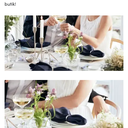
butik!