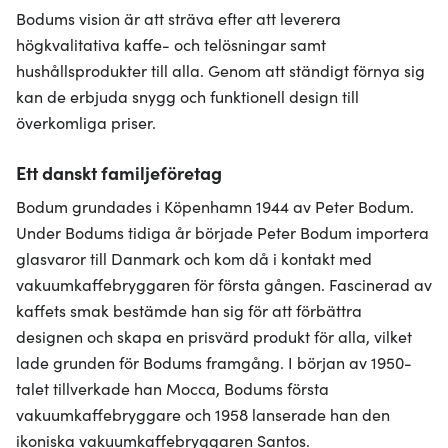
Bodums vision är att sträva efter att leverera
högkvalitativa kaffe- och telösningar samt
hushållsprodukter till alla. Genom att ständigt förnya sig
kan de erbjuda snygg och funktionell design till
överkomliga priser.
Ett danskt familjeföretag
Bodum grundades i Köpenhamn 1944 av Peter Bodum.
Under Bodums tidiga år började Peter Bodum importera
glasvaror till Danmark och kom då i kontakt med
vakuumkaffebryggaren för första gången. Fascinerad av
kaffets smak bestämde han sig för att förbättra
designen och skapa en prisvärd produkt för alla, vilket
lade grunden för Bodums framgång. I början av 1950-
talet tillverkade han Mocca, Bodums första
vakuumkaffebryggare och 1958 lanserade han den
ikoniska vakuumkaffebryggaren Santos.