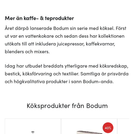
Mer än kaffe- & teprodukter
Året därpå lanserade Bodum sin serie med köksel. Först
ut var en vattenkokare och sedan dess har kollektionen
utökats till att inkludera juicepressar, kaffekvarnar,
blenders och mixers.
Idag har utbudet breddats ytterligare med köksredskap,
bestick, köksförvaring och textilier. Samtliga är prisvärda
och högkvalitativa produkter i sann Bodum-anda.
Köksprodukter från Bodum
40%