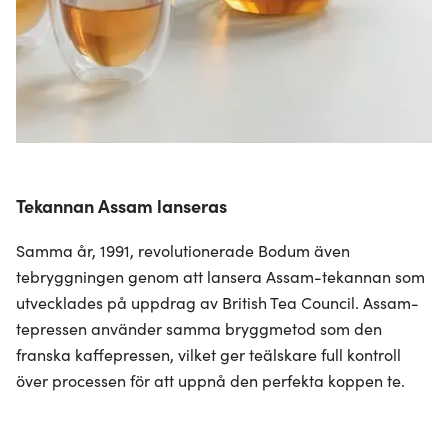
Tekannan Assam lanseras
Samma år, 1991, revolutionerade Bodum även
tebryggningen genom att lansera Assam-tekannan som
utvecklades på uppdrag av British Tea Council. Assam-
tepressen använder samma bryggmetod som den
franska kaffepressen, vilket ger teälskare full kontroll
över processen för att uppnå den perfekta koppen te.