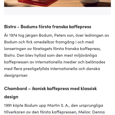
Bistro - Bodums första franska kaffepress
År 1974 tog Jørgen Bodum, Peters son, över ledningen av
Bodum och fick omedelbar framgång i och med
lanseringen av företagets första franska kaffepress,
Bistro. Den blev hyllad som den mest miljövänliga
kaffepressen av internationella medier och belönades
med flera prestigefyllda internationella och danska
designpriser.
Chambord – ikonisk kaffepress med klassisk
design
1991 köpte Bodum upp Martin S. A., den ursprungliga
tillverkaren av den första kaffepressen, Melior. Denna