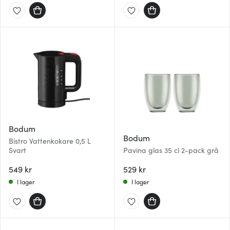
Bodum
Bodum
Bistro Vattenkokare 0,5 L
Svart
Pavina glas 35 cl 2-pack grå
549 kr
529 kr
I lager
I lager