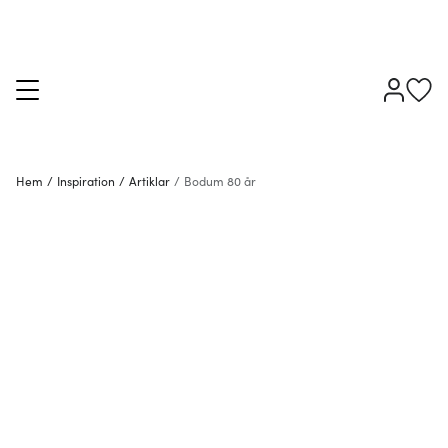
Hem
/
Inspiration
/
Artiklar
/
Bodum 80 år