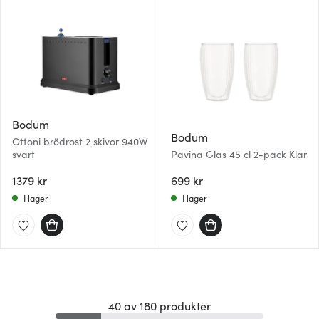
Bodum
Bodum
Ottoni brödrost 2 skivor 940W
svart
Pavina Glas 45 cl 2-pack Klar
1379 kr
699 kr
I lager
I lager
40 av 180 produkter