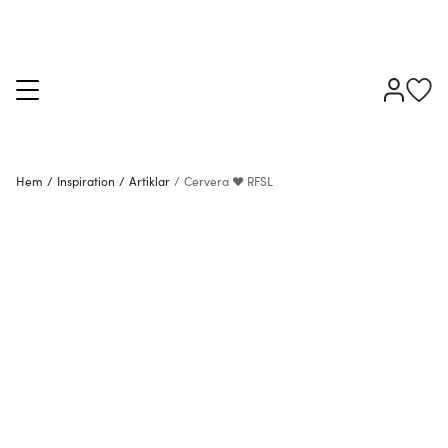
Hem
/
Inspiration
/
Artiklar
/
Cervera ❤ RFSL