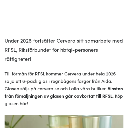
Under 2026 fortsätter Cervera sitt samarbete med
RFSL
, Riksförbundet för hbtqi-personers
rättigheter!
Till förmån för RFSL kommer Cervera under hela 2026
sälja ett 6-pack glas i regnbågens färger från Aida.
Glasen säljs på cervera.se och i alla våra butiker.
Vinsten
från försäljningen av glasen går oavkortat till RFSL
. Köp
glasen här!