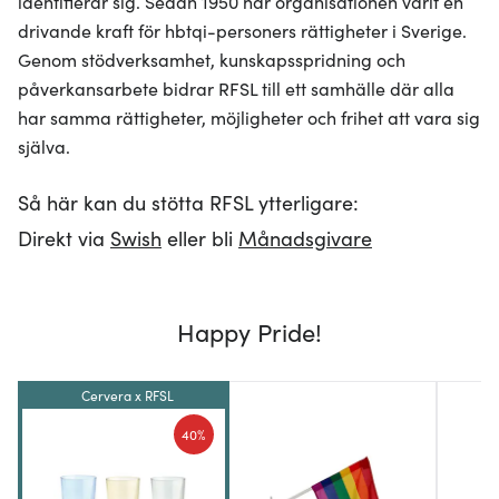
identifierar sig. Sedan 1950 har organisationen varit en
drivande kraft för hbtqi-personers rättigheter i Sverige.
Genom stödverksamhet, kunskapsspridning och
påverkansarbete bidrar RFSL till ett samhälle där alla
har samma rättigheter, möjligheter och frihet att vara sig
själva.
Så här kan du stötta RFSL ytterligare:
Direkt via
Swish
eller bli
Månadsgivare
Happy Pride!
Cervera x RFSL
40%