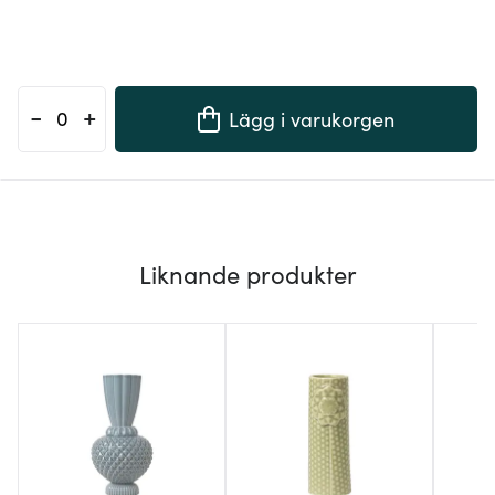
-
+
Lägg i varukorgen
Liknande produkter