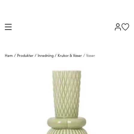
Hem
/
Produkter
/
Inredning
/
Krukor & Vaser
/
Vaser