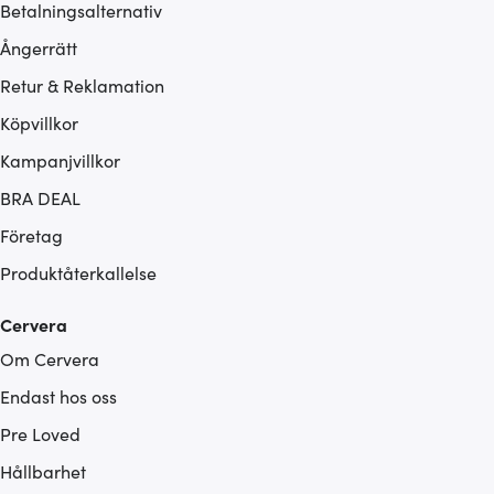
Betalningsalternativ
Ångerrätt
Retur & Reklamation
Köpvillkor
Kampanjvillkor
BRA DEAL
Företag
Produktåterkallelse
Cervera
Om Cervera
Endast hos oss
Pre Loved
Hållbarhet