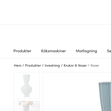
Produkter
Köksmaskiner
Matlagning
Se
Hem
/
Produkter
/
Inredning
/
Krukor & Vaser
/
Vaser