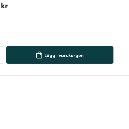
 kr
+
Lägg i varukorgen