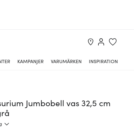
NTER
KAMPANJER
VARUMÄRKEN
INSPIRATION
urium Jumbobell vas 32,5 cm
grå
ng