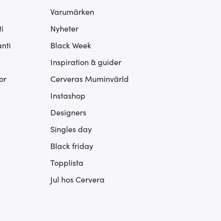
Varumärken
i
Nyheter
nti
Black Week
Inspiration & guider
or
Cerveras Muminvärld
Instashop
Designers
Singles day
Black friday
Topplista
Jul hos Cervera