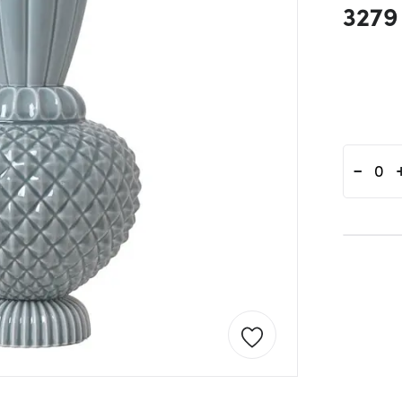
3279
-