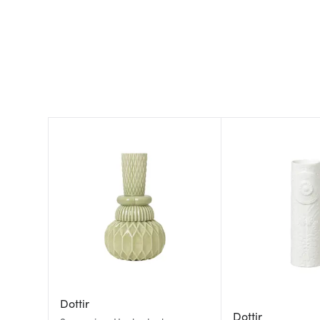
Dottir
Dottir