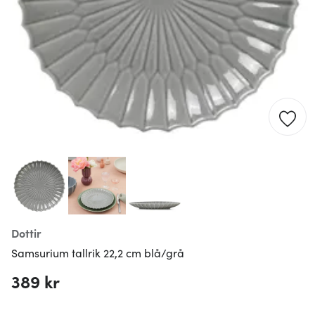
Dottir
Samsurium tallrik 22,2 cm blå/grå
389 kr