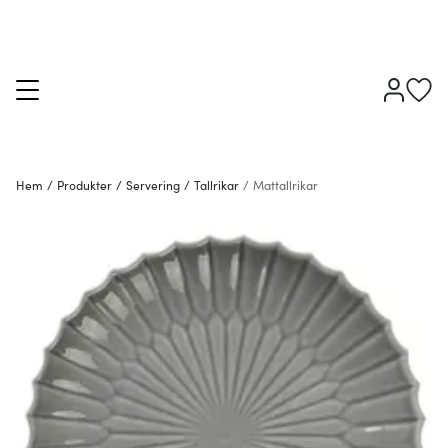
Hem
/
Produkter
/
Servering
/
Tallrikar
/
Mattallrikar