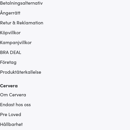
Betalningsalternativ
Ångerrätt
Retur & Reklamation
Köpvillkor
Kampanjvillkor
BRA DEAL
Företag
Produktåterkallelse
Cervera
Om Cervera
Endast hos oss
Pre Loved
Hållbarhet