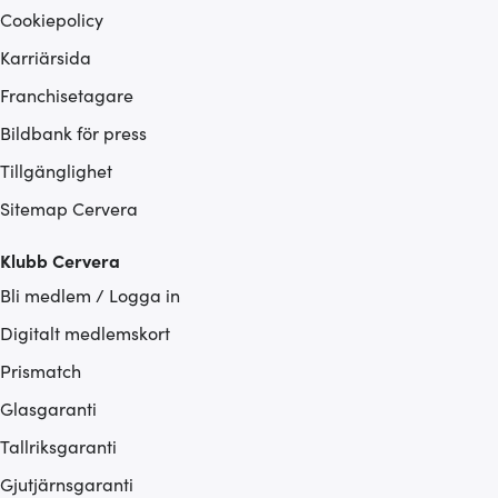
Cookiepolicy
Karriärsida
Franchisetagare
Bildbank för press
Tillgänglighet
Sitemap Cervera
Klubb Cervera
Bli medlem / Logga in
Digitalt medlemskort
Prismatch
Glasgaranti
Tallriksgaranti
Gjutjärnsgaranti