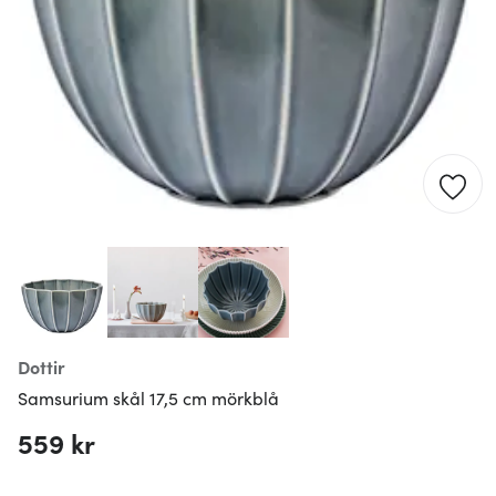
Dottir
Samsurium skål 17,5 cm mörkblå
559 kr