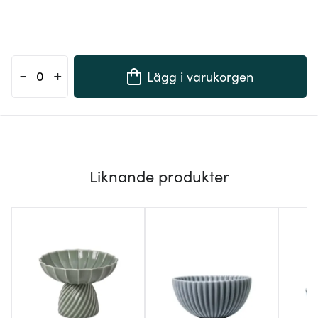
-
+
Lägg i varukorgen
Liknande produkter