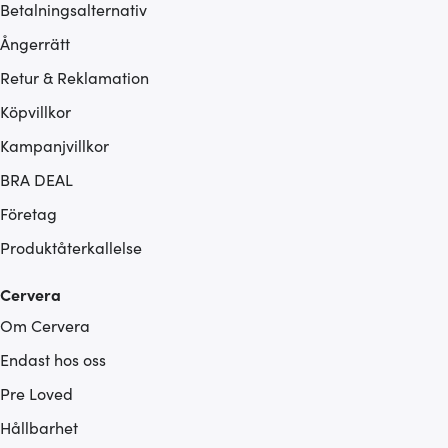
Betalningsalternativ
Ångerrätt
Retur & Reklamation
Köpvillkor
Kampanjvillkor
BRA DEAL
Företag
Produktåterkallelse
Cervera
Om Cervera
Endast hos oss
Pre Loved
Hållbarhet