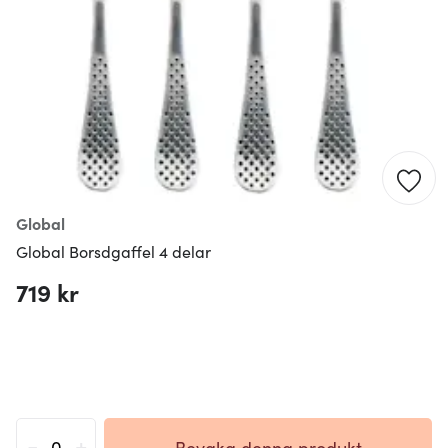
Global
Global Borsdgaffel 4 delar
719 kr
-
+
Bevaka denna produkt