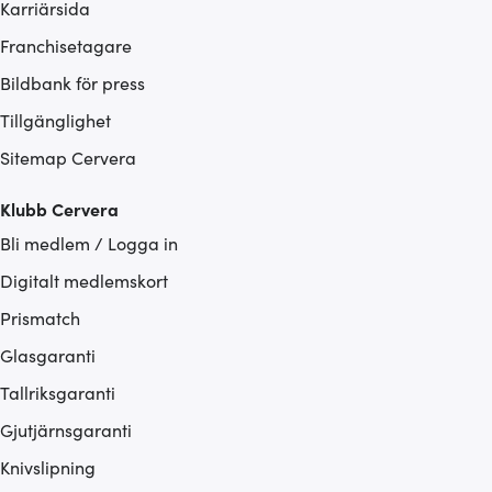
Karriärsida
Franchisetagare
Bildbank för press
Tillgänglighet
Sitemap Cervera
Klubb Cervera
Bli medlem / Logga in
Digitalt medlemskort
Prismatch
Glasgaranti
Tallriksgaranti
Gjutjärnsgaranti
Knivslipning