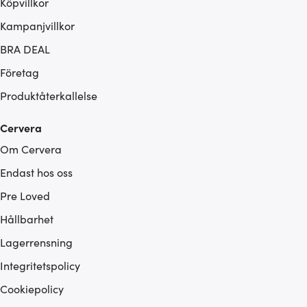
Köpvillkor
Kampanjvillkor
BRA DEAL
Företag
Produktåterkallelse
Cervera
Om Cervera
Endast hos oss
Pre Loved
Hållbarhet
Lagerrensning
Integritetspolicy
Cookiepolicy