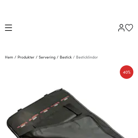
Hem
/
Produkter
/
Servering
/
Bestick
/
Besticklindor
40%