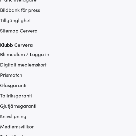
Bildbank för press
Tillgänglighet
Sitemap Cervera
Klubb Cervera
Bli medlem / Logga in
Digitalt medlemskort
Prismatch
Glasgaranti
Tallriksgaranti
Gjutjärnsgaranti
Knivslipning
Medlemsvillkor