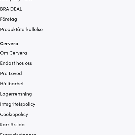
BRA DEAL
Företag
Produktåterkallelse
Cervera
Om Cervera
Endast hos oss
Pre Loved
Hållbarhet
Lagerrensning
Integritetspolicy
Cookiepolicy
Karriärsida
Franchisetagare