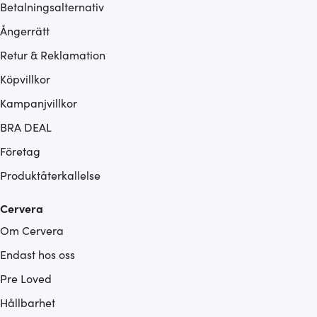
Betalningsalternativ
Ångerrätt
Retur & Reklamation
Köpvillkor
Kampanjvillkor
BRA DEAL
Företag
Produktåterkallelse
Cervera
Om Cervera
Endast hos oss
Pre Loved
Hållbarhet