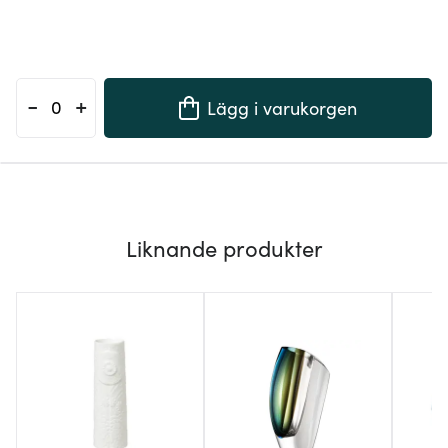
-
+
Lägg i varukorgen
Liknande produkter