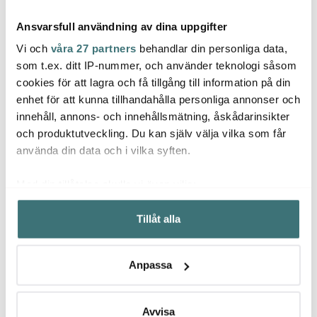
Ansvarsfull användning av dina uppgifter
Vi och
våra 27 partners
behandlar din personliga data,
som t.ex. ditt IP-nummer, och använder teknologi såsom
cookies för att lagra och få tillgång till information på din
enhet för att kunna tillhandahålla personliga annonser och
Royal Copenhagen
Royal Copenhagen
Roya
innehåll, annons- och innehållsmätning, åskådarinsikter
Star Fluted Christmas
Blue Fluted Mega
Princ
Tallrik 27 cm
Kanna med lock 1,1 L
och produktutveckling. Du kan själv välja vilka som får
949 kr
2929 kr
875 k
använda din data och i vilka syften.
I lager
Få i lager
Få i
Med din tillåtelse skulle vi även vilja:
Samla in information om din geografiska plats som
Tillåt alla
kan ha en noggrannhet på upp till flera meter
Identifiera din enhet genom att aktivt skanna den för
specifika kännetecken (fingeravtryck)
Låt dig inspireras av våra kunder
Anpassa
Ta reda på mer om hur dina personliga uppgifter
behandlas och ställ in dina preferenser i
detaljsektionen
.
Du kan ändra eller dra tillbaka ditt samtycke när som
Avvisa