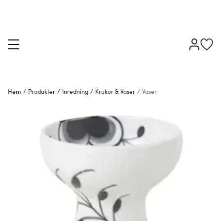
Hem
/
Produkter
/
Inredning
/
Krukor & Vaser
/
Vaser