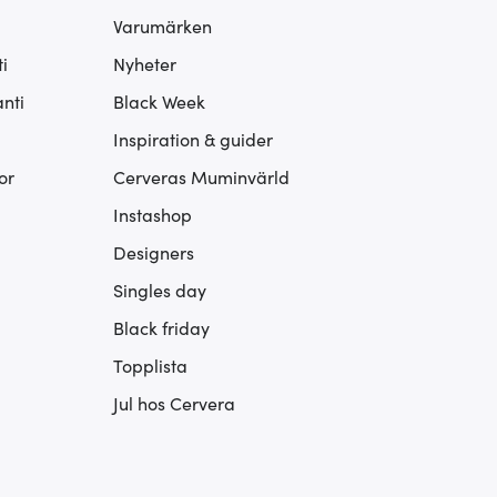
Varumärken
i
Nyheter
nti
Black Week
Inspiration & guider
or
Cerveras Muminvärld
Instashop
Designers
Singles day
Black friday
Topplista
Jul hos Cervera