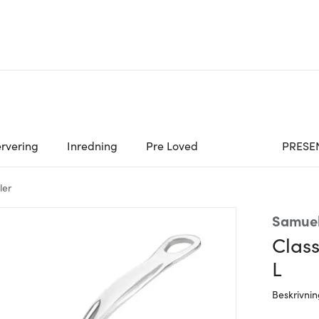
rvering
Inredning
Pre Loved
PRESE
ler
Samuel
Class
L
Beskrivni