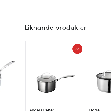
Liknande produkter
30%
Anders Petter
Dorre