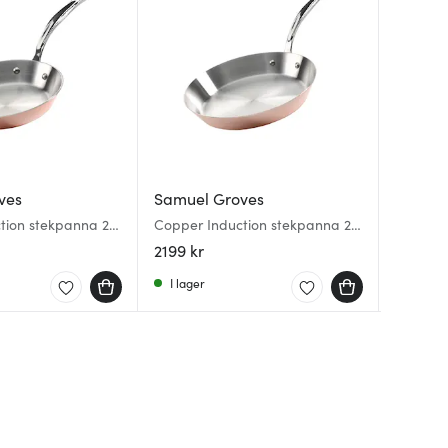
ves
Samuel Groves
Samuel
Samuel
tion stekpanna 20
Copper Induction stekpanna 26
Copper 
Carbon 
cm
cm
kolstål 
2199 kr
2599 k
1149 kr
I lager
I lager
Få i la