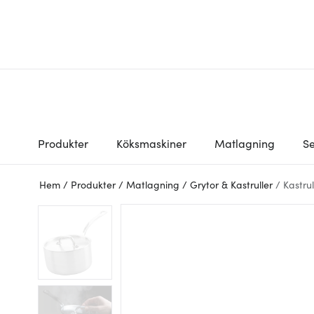
Produkter
Köksmaskiner
Matlagning
Se
Hem
/
Produkter
/
Matlagning
/
Grytor & Kastruller
/
Kastrul