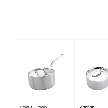
Samuel Groves
Scanpan