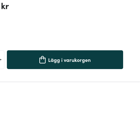
 kr
+
Lägg i varukorgen