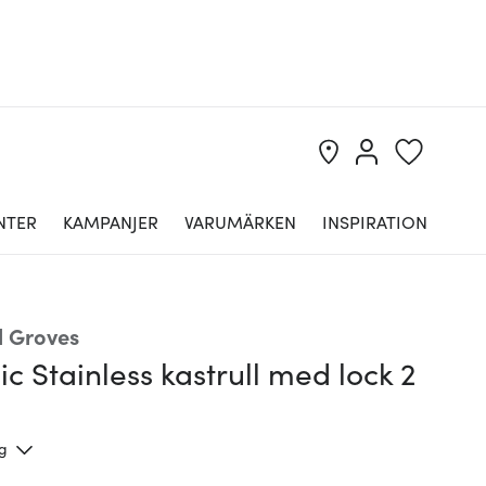
NTER
KAMPANJER
VARUMÄRKEN
INSPIRATION
 Groves
ic Stainless kastrull med lock 2
ng