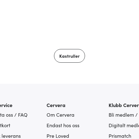
Kastruller
rvice
Cervera
Klubb Cerve
ta oss / FAQ
Om Cervera
Bli medlem /
tkort
Endast hos oss
Digitalt med
& leverans
Pre Loved
Prismatch