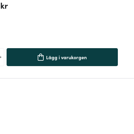
 kr
+
Lägg i varukorgen