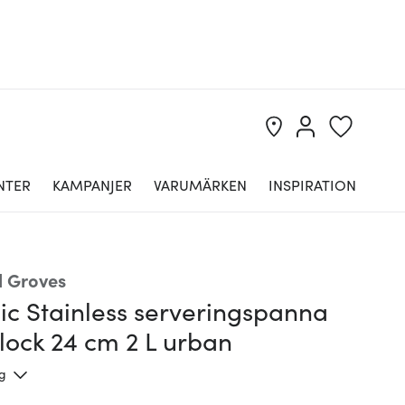
NTER
KAMPANJER
VARUMÄRKEN
INSPIRATION
 Groves
ic Stainless serveringspanna
lock 24 cm 2 L urban
ng