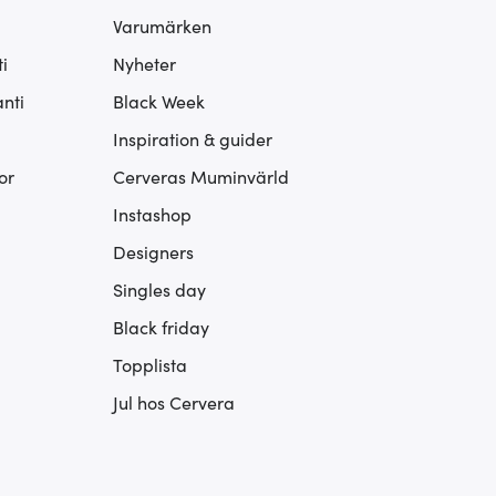
Varumärken
i
Nyheter
nti
Black Week
Inspiration & guider
or
Cerveras Muminvärld
Instashop
Designers
Singles day
Black friday
Topplista
Jul hos Cervera