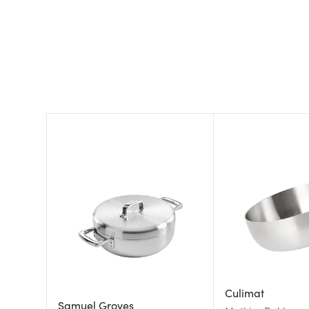
Culimat
Samuel Groves