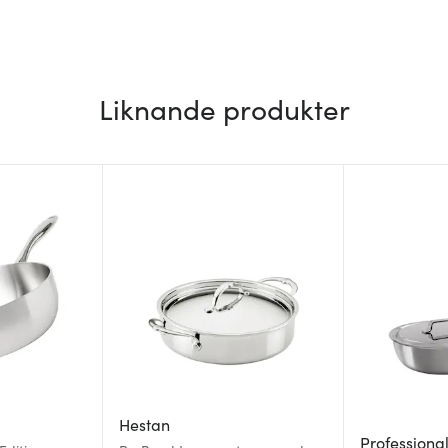
Liknande produkter
Hestan
Professiona