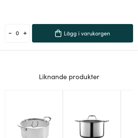
-
+
Lägg i varukorgen
Liknande produkter