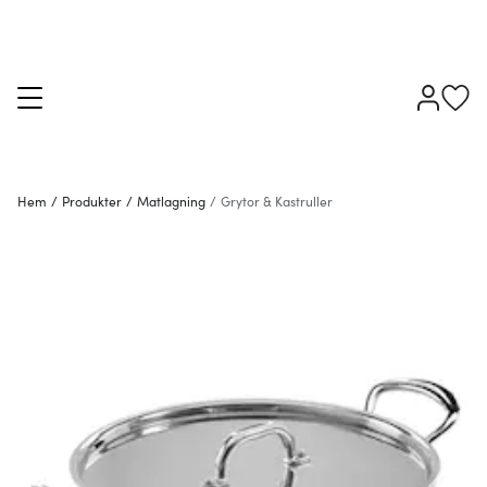
Hem
/
Produkter
/
Matlagning
/
Grytor & Kastruller