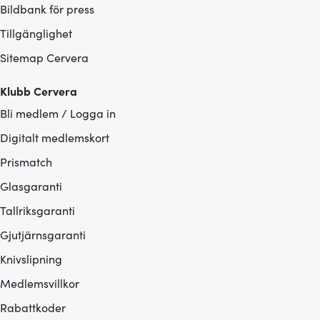
Bildbank för press
Tillgänglighet
Sitemap Cervera
Klubb Cervera
Bli medlem / Logga in
Digitalt medlemskort
Prismatch
Glasgaranti
Tallriksgaranti
Gjutjärnsgaranti
Knivslipning
Medlemsvillkor
Rabattkoder