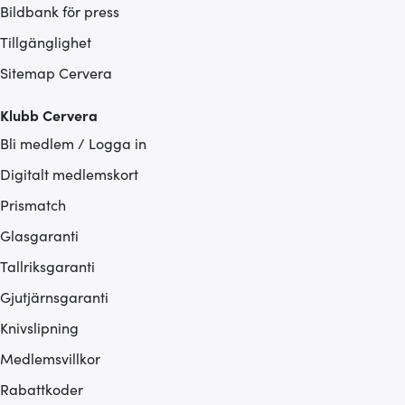
Bildbank för press
Tillgänglighet
Sitemap Cervera
Klubb Cervera
Bli medlem / Logga in
Digitalt medlemskort
Prismatch
Glasgaranti
Tallriksgaranti
Gjutjärnsgaranti
Knivslipning
Medlemsvillkor
Rabattkoder