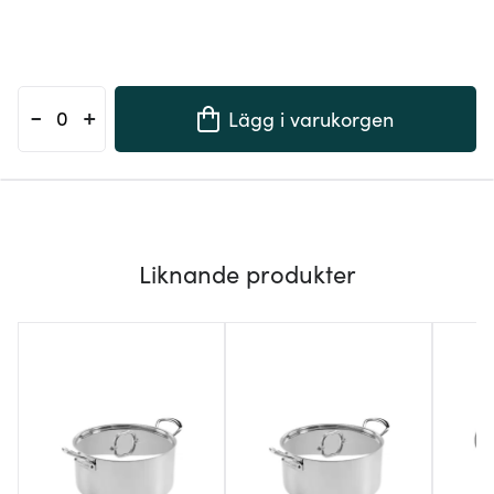
-
+
Lägg i varukorgen
Liknande produkter