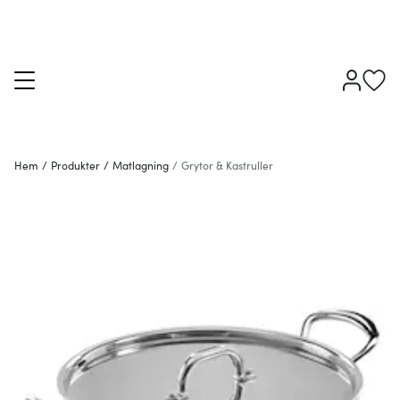
Hem
/
Produkter
/
Matlagning
/
Grytor & Kastruller