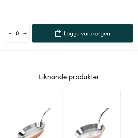
-
+
Lägg i varukorgen
Liknande produkter