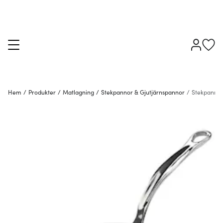
Hem
/
Produkter
/
Matlagning
/
Stekpannor & Gjutjärnspannor
/
Stekpanno