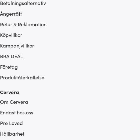
Betalningsalternativ
Ångerrätt
Retur & Reklamation
Köpvillkor
Kampanjvillkor
BRA DEAL
Företag
Produktåterkallelse
Cervera
Om Cervera
Endast hos oss
Pre Loved
Hållbarhet