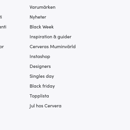
Varumärken
i
Nyheter
nti
Black Week
Inspiration & guider
or
Cerveras Muminvärld
Instashop
Designers
Singles day
Black friday
Topplista
Jul hos Cervera