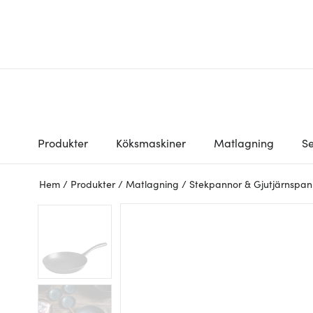
Produkter
Köksmaskiner
Matlagning
Se
Hem
/
Produkter
/
Matlagning
/
Stekpannor & Gjutjärnspan