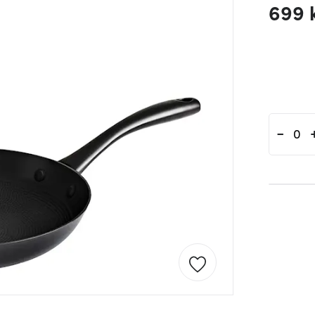
699 
-