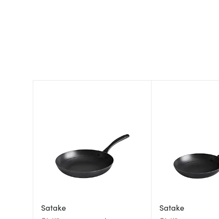
Satake
Satake