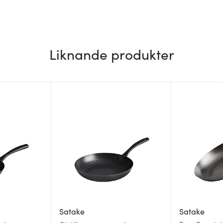
Liknande produkter
Satake
Satake