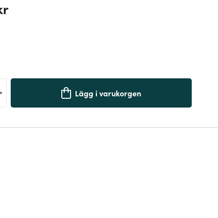
kr
+
Lägg i varukorgen