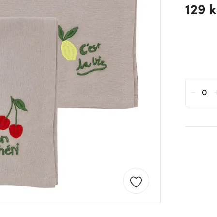
129 k
-