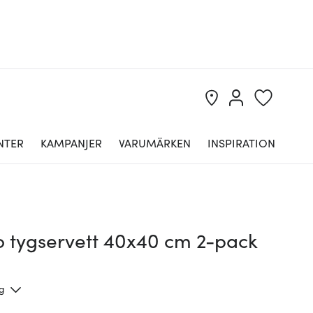
NTER
KAMPANJER
VARUMÄRKEN
INSPIRATION
o tygservett 40x40 cm 2-pack
ng