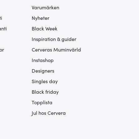
Varumärken
i
Nyheter
nti
Black Week
Inspiration & guider
or
Cerveras Muminvärld
Instashop
Designers
Singles day
Black friday
Topplista
Jul hos Cervera