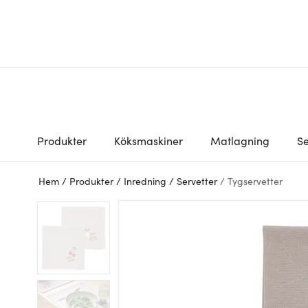
Produkter
Köksmaskiner
Matlagning
Se
Hem
/
Produkter
/
Inredning
/
Servetter
/
Tygservetter