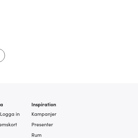
ra
Inspiration
 Logga in
Kampanjer
lemskort
Presenter
Rum