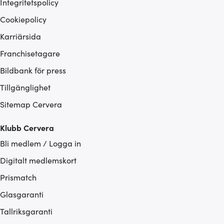
Integritetspolicy
Cookiepolicy
Karriärsida
Franchisetagare
Bildbank för press
Tillgänglighet
Sitemap Cervera
Klubb Cervera
Bli medlem / Logga in
Digitalt medlemskort
Prismatch
Glasgaranti
Tallriksgaranti