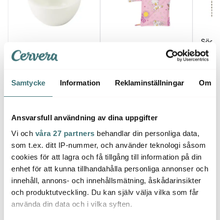
Söda
Villeroy & Boch
Moomin Arabia
State
Artesano Original
Mumin grytlapp 22x22
Bords
dippskål 8 cm
cm 2-pack Förälskade
pack 
195 kr
rosa
146 kr
169 k
209 kr
Samtycke
Information
Reklaminställningar
Om
I lager
I lager
I la
Ansvarsfull användning av dina uppgifter
Vi och
våra 27 partners
behandlar din personliga data,
som t.ex. ditt IP-nummer, och använder teknologi såsom
cookies för att lagra och få tillgång till information på din
Låt dig inspireras av våra kunder
enhet för att kunna tillhandahålla personliga annonser och
innehåll, annons- och innehållsmätning, åskådarinsikter
och produktutveckling. Du kan själv välja vilka som får
använda din data och i vilka syften.