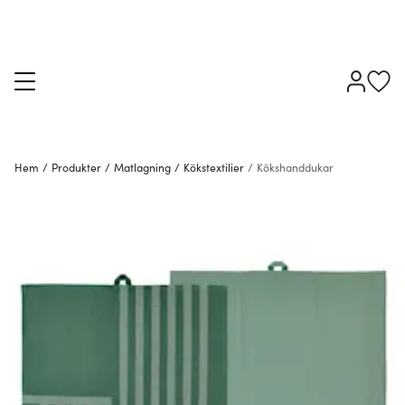
Hem
/
Produkter
/
Matlagning
/
Kökstextilier
/
Kökshanddukar