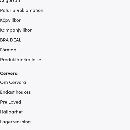
Ångerrätt
Retur & Reklamation
Köpvillkor
Kampanjvillkor
BRA DEAL
Företag
Produktåterkallelse
Cervera
Om Cervera
Endast hos oss
Pre Loved
Hållbarhet
Lagerrensning