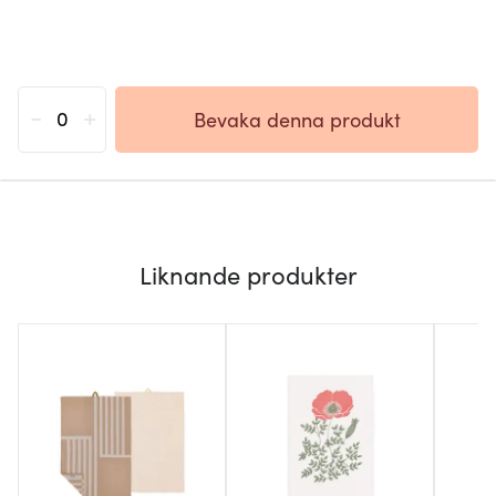
-
+
Bevaka denna produkt
Liknande produkter