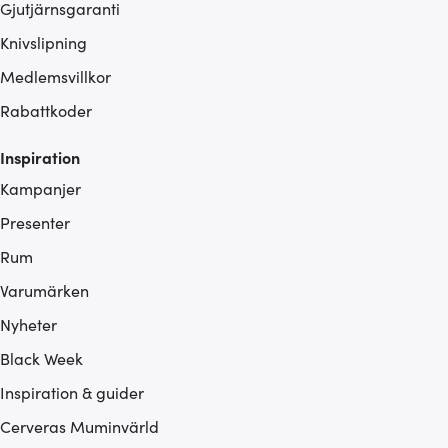
Gjutjärnsgaranti
Knivslipning
Medlemsvillkor
Rabattkoder
Inspiration
Kampanjer
Presenter
Rum
Varumärken
Nyheter
Black Week
Inspiration & guider
Cerveras Muminvärld