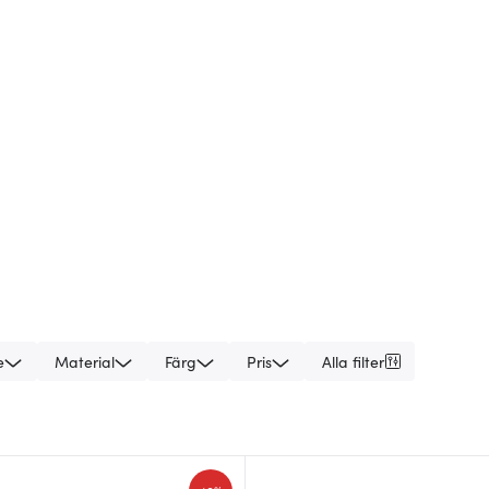
e
Material
Färg
Pris
Alla filter