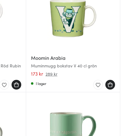
Moomin Arabia
 Röd Rubin
Muminmugg bokstav V 40 cl grön
173 kr
289 kr
I lager