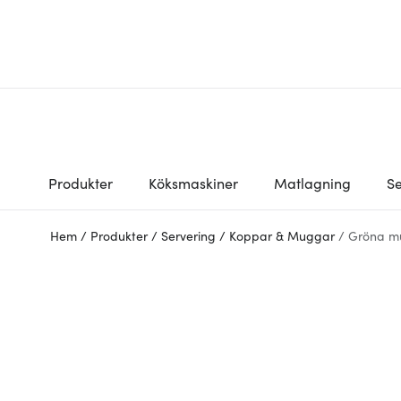
Produkter
Köksmaskiner
Matlagning
Se
Hem
/
Produkter
/
Servering
/
Koppar & Muggar
/
Gröna m