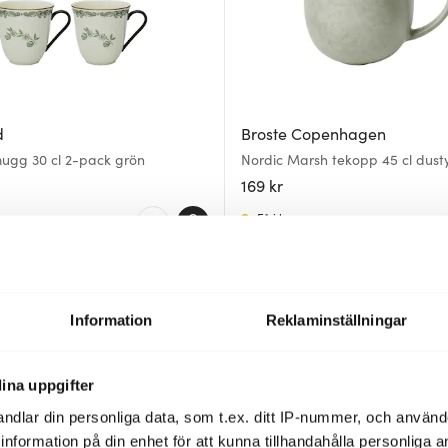
d
Broste Copenhagen
mugg 30 cl 2-pack grön
Nordic Marsh tekopp 45 cl dust
169 kr
Få i lager
Information
Reklaminställningar
ina uppgifter
ndlar din personliga data, som t.ex. ditt IP-nummer, och använ
ill information på din enhet för att kunna tillhandahålla personliga