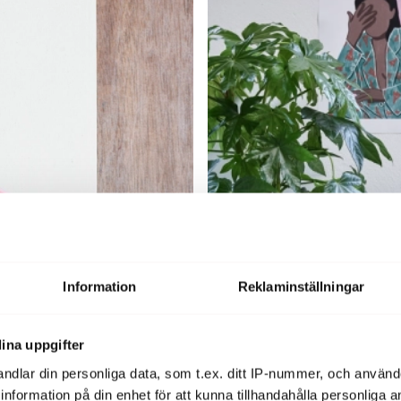
Information
Reklaminställningar
ina uppgifter
ndlar din personliga data, som t.ex. ditt IP-nummer, och använ
ill information på din enhet för att kunna tillhandahålla personliga