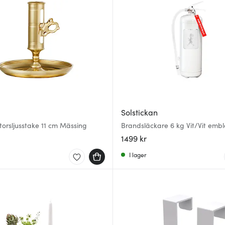
Solstickan
torsljusstake 11 cm Mässing
Brandsläckare 6 kg Vit/Vit emb
1499 kr
I lager