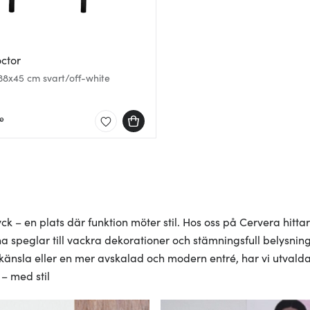
ctor
38x45 cm svart/off-white
ne
k – en plats där funktion möter stil. Hos oss på Cervera hittar
na speglar till vackra dekorationer och stämningsfull belysnin
nsla eller en mer avskalad och modern entré, har vi utvalda 
– med stil