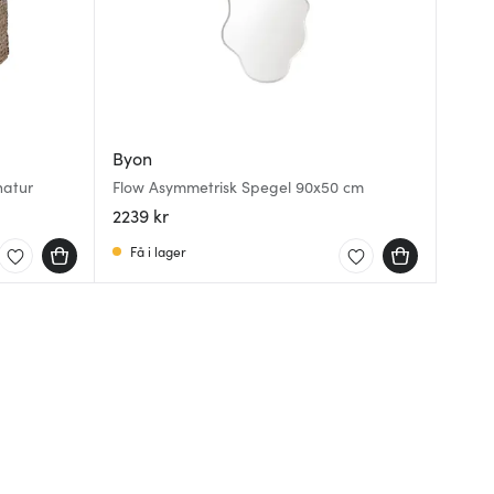
Byon
natur
Flow Asymmetrisk Spegel 90x50 cm
2239 kr
Få i lager