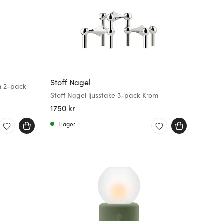
Stoff Nagel
m 2-pack
Stoff Nagel ljusstake 3-pack Krom
1750 kr
I lager