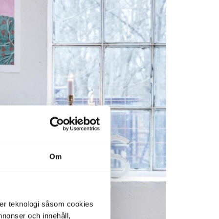
Om
der teknologi såsom cookies
 annonser och innehåll,