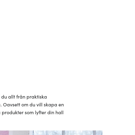
 du allt från praktiska
g. Oavsett om du vill skapa en
produkter som lyfter din hall