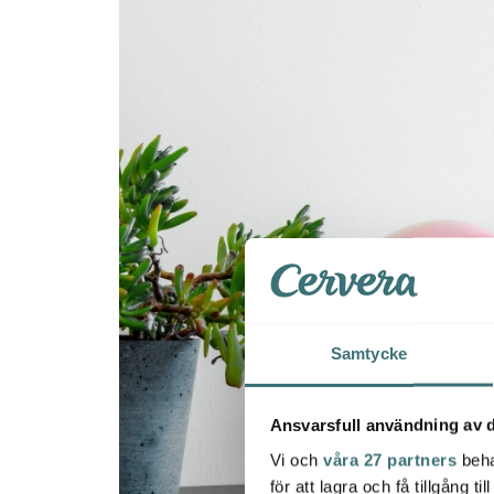
Samtycke
Ansvarsfull användning av d
Vi och
våra 27 partners
beha
för att lagra och få tillgång t