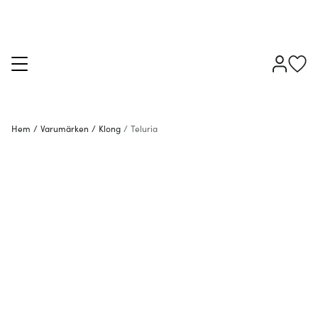
Hem
/
Varumärken
/
Klong
/
Teluria