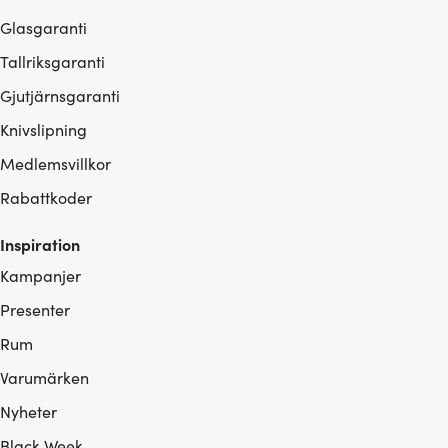
Glasgaranti
Tallriksgaranti
Gjutjärnsgaranti
Knivslipning
Medlemsvillkor
Rabattkoder
Inspiration
Kampanjer
Presenter
Rum
Varumärken
Nyheter
Black Week