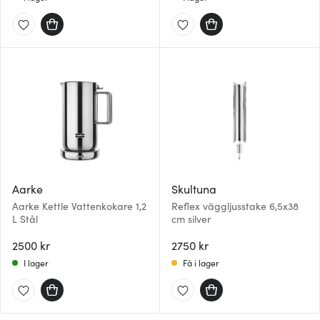
Aarke
Skultuna
Aarke Kettle Vattenkokare 1,2
Reflex väggljusstake 6,5x38
L Stål
cm silver
2500 kr
2750 kr
I lager
Få i lager