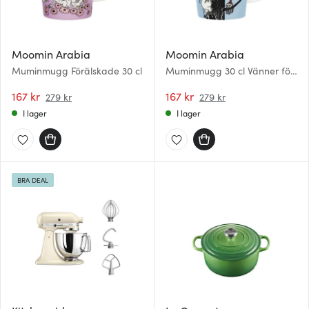
Moomin Arabia
Moomin Arabia
Muminmugg Förälskade 30 cl
Muminmugg 30 cl Vänner för
alltid
167 kr
167 kr
279 kr
279 kr
I lager
I lager
BRA DEAL