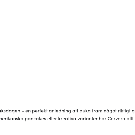
kaksdagen – en perfekt anledning att duka fram något riktigt 
erikanska pancakes eller kreativa varianter har Cervera allt 