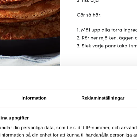
Gör så här:
1. Mät upp alla torra ingr
2. Rör ner mjölken, äggen 
3. Stek varje pannkaka i smör
Information
Reklaminställningar
Bra att ha hemma
ina uppgifter
ndlar din personliga data, som t.ex. ditt IP-nummer, och använ
ill information på din enhet för att kunna tillhandahålla personliga