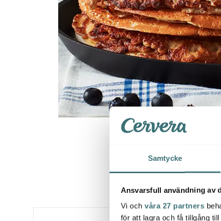
Samtycke
Ansvarsfull användning av d
Vi och
våra 27 partners
beha
för att lagra och få tillgång t