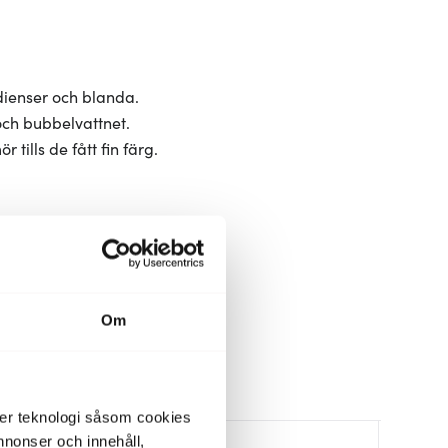
edienser och blanda.
och bubbelvattnet.
 tills de fått fin färg.
Om
der teknologi såsom cookies
 annonser och innehåll,