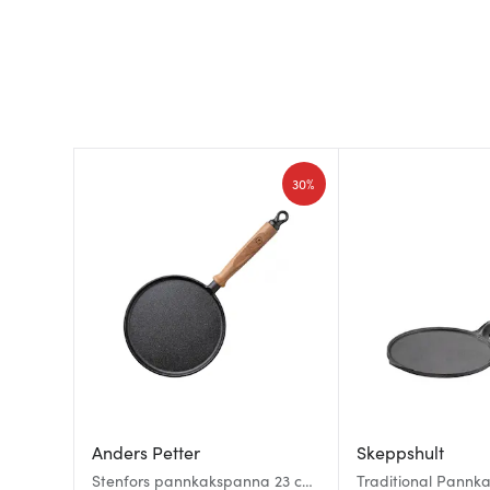
30%
Anders Petter
Skeppshult
Stenfors pannkakspanna 23 cm
Traditional Pannk