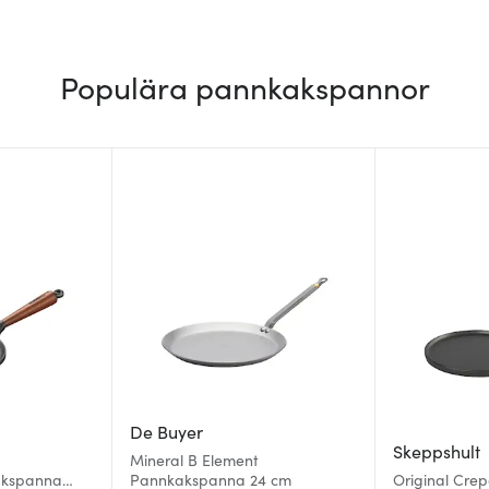
Populära pannkakspannor
De Buyer
Skeppshult
Mineral B Element
akspanna
Pannkakspanna 24 cm
Original Cre