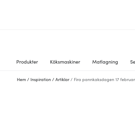
Produkter
Köksmaskiner
Matlagning
Se
Hem
/
Inspiration
/
Artiklar
/
Fira pannkaksdagen 17 februar