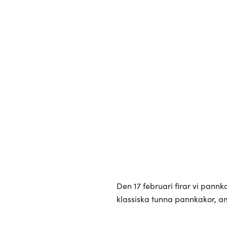
Den 17 februari firar vi pann
klassiska tunna pannkakor, am