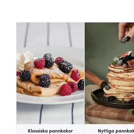
Klassiska pannkakor
Nyttiga pannka