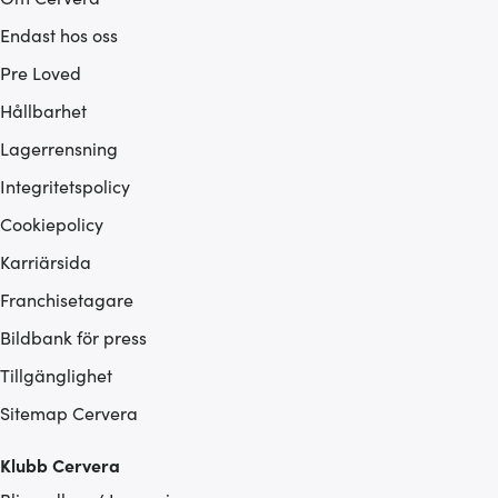
Endast hos oss
Pre Loved
Hållbarhet
Lagerrensning
Integritetspolicy
Cookiepolicy
Karriärsida
Franchisetagare
Bildbank för press
Tillgänglighet
Sitemap Cervera
Klubb Cervera