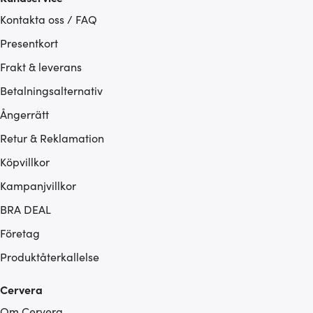
Kontakta oss / FAQ
Presentkort
Frakt & leverans
Betalningsalternativ
Ångerrätt
Retur & Reklamation
Köpvillkor
Kampanjvillkor
BRA DEAL
Företag
Produktåterkallelse
Cervera
Om Cervera