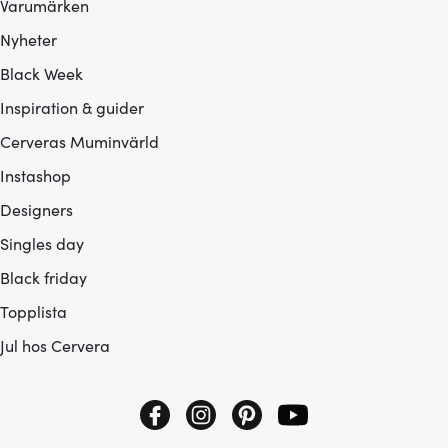
Varumärken
Nyheter
Black Week
Inspiration & guider
Cerveras Muminvärld
Instashop
Designers
Singles day
Black friday
Topplista
Jul hos Cervera