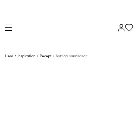
Hem
/
Inspiration
/
Recept
/
Nyttiga pannkakor