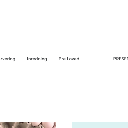
rvering
Inredning
Pre Loved
PRESE