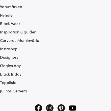
Varumärken
Nyheter
Black Week
Inspiration & guider
Cerveras Muminvärld
Instashop
Designers
Singles day
Black friday
Topplista
Jul hos Cervera