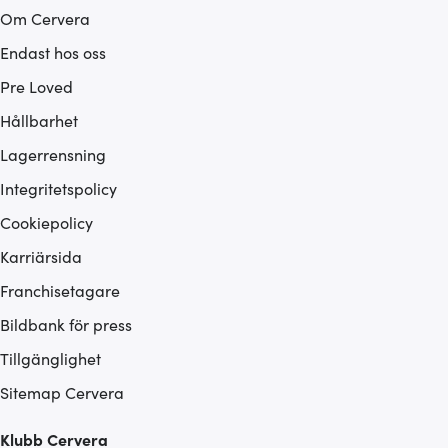
Om Cervera
Endast hos oss
Pre Loved
Hållbarhet
Lagerrensning
Integritetspolicy
Cookiepolicy
Karriärsida
Franchisetagare
Bildbank för press
Tillgänglighet
Sitemap Cervera
Klubb Cervera