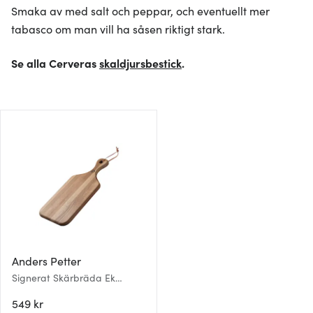
Smaka av med salt och peppar, och eventuellt mer
tabasco om man vill ha såsen riktigt stark.
Se alla Cerveras
skaldjursbestick
.
Anders Petter
Signerat Skärbräda Ek
40x17x1,9 cm
549 kr