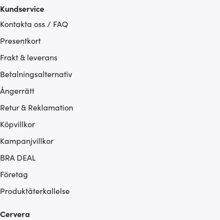
Kundservice
Kontakta oss / FAQ
Presentkort
Frakt & leverans
Betalningsalternativ
Ångerrätt
Retur & Reklamation
Köpvillkor
Kampanjvillkor
BRA DEAL
Företag
Produktåterkallelse
Cervera