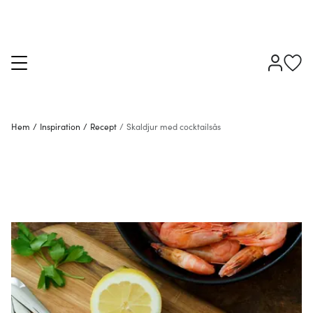
Hem
/
Inspiration
/
Recept
/
Skaldjur med cocktailsås