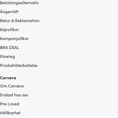
Betalningsalternativ
Ångerrätt
Retur & Reklamation
Köpvillkor
Kampanjvillkor
BRA DEAL
Företag
Produktåterkallelse
Cervera
Om Cervera
Endast hos oss
Pre Loved
Hållbarhet