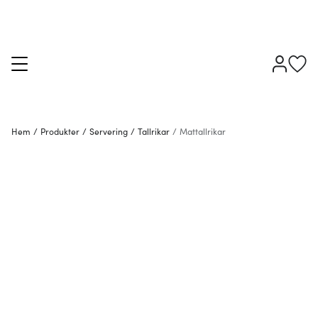
Hem
/
Produkter
/
Servering
/
Tallrikar
/
Mattallrikar