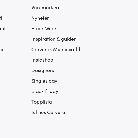
Varumärken
i
Nyheter
nti
Black Week
Inspiration & guider
or
Cerveras Muminvärld
Instashop
Designers
Singles day
Black friday
Topplista
Jul hos Cervera