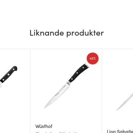
Liknande produkter
46%
Wüsthof
Lion Sabati