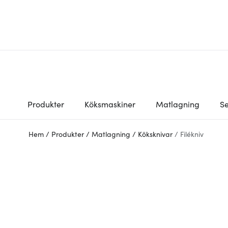
Produkter
Köksmaskiner
Matlagning
Se
Hem
/
Produkter
/
Matlagning
/
Köksknivar
/
Filékniv