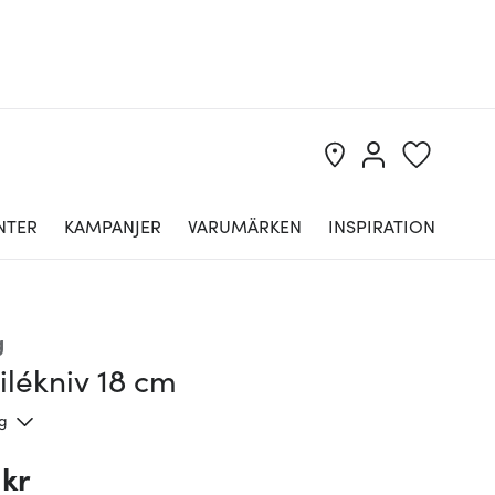
NTER
KAMPANJER
VARUMÄRKEN
INSPIRATION
g
ilékniv 18 cm
ng
 kr