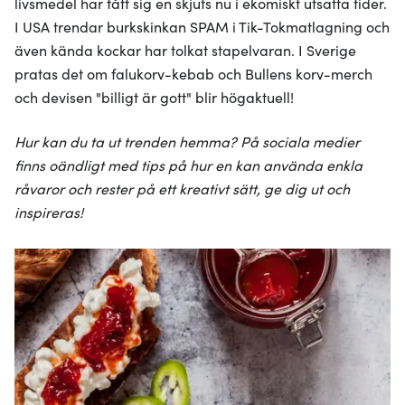
livsmedel har fått sig en skjuts nu i ekomiskt utsatta tider.
I USA trendar burkskinkan SPAM i Tik-Tokmatlagning och
även kända kockar har tolkat stapelvaran. I Sverige
pratas det om falukorv-kebab och Bullens korv-merch
och devisen "billigt är gott" blir högaktuell!
Hur kan du ta ut trenden hemma? På sociala medier
finns oändligt med tips på hur en kan använda enkla
råvaror och rester på ett kreativt sätt, ge dig ut och
inspireras!