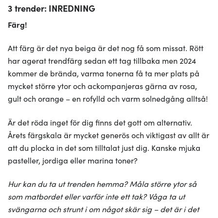
3 trender: INREDNING
Färg!
Att färg är det nya beiga är det nog få som missat. Rött
har agerat trendfärg sedan ett tag tillbaka men 2024
kommer de brända, varma tonerna få ta mer plats på
mycket större ytor och ackompanjeras gärna av rosa,
gult och orange – en rofylld och varm solnedgång alltså!
Är det röda inget för dig finns det gott om alternativ.
Årets färgskala är mycket generös och viktigast av allt är
att du plocka in det som tilltalat just dig. Kanske mjuka
pasteller, jordiga eller marina toner?
Hur kan du ta ut trenden hemma? Måla större ytor så
som matbordet eller varför inte ett tak? Våga ta ut
svängarna och strunt i om något skär sig – det är i det