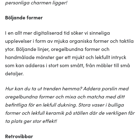
personliga charmen ligger!
Böljande former
I en allt mer digitaliserad tid söker vi sinneliga
upplevelser i form av mjuka organiska former och taktila
ytor. Böljande linjer, oregelbundna former och
handmålade mönster ger ett mjukt och lekfullt intryck
som kan adderas i stort som smått, från möbler till små
detaljer.
Hur kan du ta ut trenden hemma? Addera porslin med
oregelbundna former och mixa och matcha med ditt
befintliga för en lekfull dukning. Stora vaser i bulliga
former och lekfull keramik på ställen där de verkligen får
ta plats ger stor effekt!
Retrovibbar