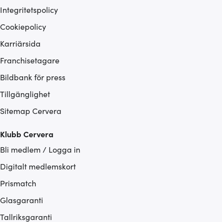
Integritetspolicy
Cookiepolicy
Karriärsida
Franchisetagare
Bildbank för press
Tillgänglighet
Sitemap Cervera
Klubb Cervera
Bli medlem / Logga in
Digitalt medlemskort
Prismatch
Glasgaranti
Tallriksgaranti