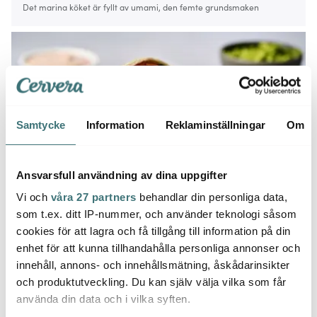
Det marina köket är fyllt av umami, den femte grundsmaken
Samtycke
Information
Reklaminställningar
Om
Ansvarsfull användning av dina uppgifter
Vi och
våra 27 partners
behandlar din personliga data,
som t.ex. ditt IP-nummer, och använder teknologi såsom
cookies för att lagra och få tillgång till information på din
Falukorvsresterna kan få nytt liv som smakrik kebab
enhet för att kunna tillhandahålla personliga annonser och
innehåll, annons- och innehållsmätning, åskådarinsikter
och produktutveckling. Du kan själv välja vilka som får
För trendiga smaker
använda din data och i vilka syften.