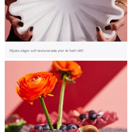
Mjuka vågor och texturerade ytor är helt rätt!