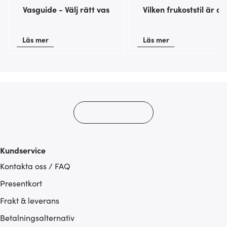
Vasguide - Välj rätt vas
Vilken frukoststil är du
Läs mer
Läs mer
Kundservice
Kontakta oss / FAQ
Presentkort
Frakt & leverans
Betalningsalternativ