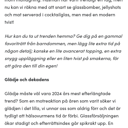
nu kan vi räkna med att snart se glassbomber, jellyshots
och mat serverad i cocktailglas, men med en modern
tvist!
Hur kan du ta ut trenden hemma? Ge dig på en gammal
favoriträtt från barndommen, men lägg lite extra tid på
någon detalj; kanske en lite avancerat topping, en extra
snygg uppläggning eller en liten tvist på smakerna, för
att göra den till din egen!
Glädje och dekadens
Glädje måste väl vara 2024 års mest efterlängtade
trend? Som en motreaktion på åren som varit söker vi
glädjen i det lilla, vi unnar oss som aldrig förr och det är
tydligt att hälsovurmens tid är förbi. Glassförsäljningen
ökar stadigt och efterrättsindex går spikrakt upp. En