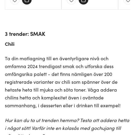
3 trender: SMAK
Chili
Ta din matlagning till en äventyrligare nivå och
omfamna 2024 trendigast smak och utforska dess
omfångsrika palett - det finns nämligen över 200
registrerade varianter av chili som spänner över de
hetaste heta till mjuka och söta toner. Våga addera
chilins hetta och komplexitet även i oväntade
sammanhang, i desserten eller i drinken till exempel!
Hur kan du ta ut trenden hemma? Testa att addera hetta
i något sött! Varför inte en kolasås med gochujang till