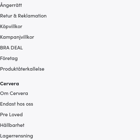
Ångerrätt
Retur & Reklamation
Köpvillkor
Kampanjvillkor
BRA DEAL
Företag
Produktåterkallelse
Cervera
Om Cervera
Endast hos oss
Pre Loved
Hållbarhet
Lagerrensning