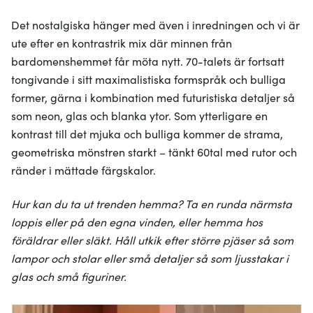
Det nostalgiska hänger med även i inredningen och vi är
ute efter en kontrastrik mix där minnen från
bardomenshemmet får möta nytt. 70-talets är fortsatt
tongivande i sitt maximalistiska formspråk och bulliga
former, gärna i kombination med futuristiska detaljer så
som neon, glas och blanka ytor. Som ytterligare en
kontrast till det mjuka och bulliga kommer de strama,
geometriska mönstren starkt – tänkt 60tal med rutor och
ränder i mättade färgskalor.
Hur kan du ta ut trenden hemma? Ta en runda närmsta
loppis eller på den egna vinden, eller hemma hos
föräldrar eller släkt. Håll utkik efter större pjäser så som
lampor och stolar eller små detaljer så som ljusstakar i
glas och små figuriner.