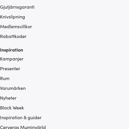
Gjutjärnsgaranti
Knivslipning
Medlemsvillkor
Rabattkoder
Inspiration
Kampanjer
Presenter
Rum
Varumärken
Nyheter
Black Week
Inspiration & guider
Cerveras Muminvärld