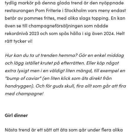
tydlig markör på denna glada trend är den nyöppnade
restaurangen Pom Friterie i Stockholm vars meny endast
betår av pommes frites, med olika slags topping. En kan
även se till champagneförsäljningen som nådde
rekordnivå 2023 och som spås hålla i sig även 2024. Helt
rätt tycker vi!
Hur kan du ta ut trenden hemma? Gör en enkel middag
och lägg istället krutet på efterrätten. Eller köp något
extra lyxigt men i en väldigt liten mängd, till exempel en
"bump of caviar" (en liten klick som äts direkt från
handryggen). Och för guds skull, fira allt som går att fira
med champagne!
Girl dinner
Nästa trend är ett sätt att äta som går under flera olika