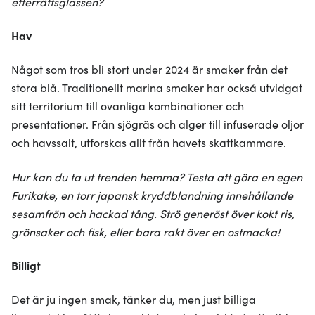
efterrättsglassen?
Hav
Något som tros bli stort under 2024 är smaker från det
stora blå. Traditionellt marina smaker har också utvidgat
sitt territorium till ovanliga kombinationer och
presentationer. Från sjögräs och alger till infuserade oljor
och havssalt, utforskas allt från havets skattkammare.
Hur kan du ta ut trenden hemma? Testa att göra en egen
Furikake, en torr japansk kryddblandning innehållande
sesamfrön och hackad tång. Strö generöst över kokt ris,
grönsaker och fisk, eller bara rakt över en ostmacka!
Billigt
Det är ju ingen smak, tänker du, men just billiga