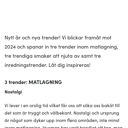
Nytt år och nya trender! Vi blickar framåt mot
2024 och spanar in tre trender inom matlagning,
tre trendiga smaker att njuta av samt tre
inredningstrender. Låt dig inspireras!
3 trender: MATLAGNING
Nostalgi
Vi lever i en orolig tid vilket får oss att söka oss bakåt till
det som är tryggt och välbekant. Nostalgi och ursprung
är något som dyker upp inom flera områden, inte minst
inom matlagning. Husman har varit trendigt ett tag, men