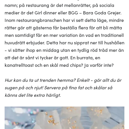
namn; på restaurang är det mellanrätter, på sociala
medier är det Girl dinner eller BGG – Bara Goda Grejer.
Inom restaurangbranschen har vi sett detta läge, mindre
rätter gör att gästerna får beställa flera för att bli mätta
men samtidigt får en mer variation än vad en traditionell
huvudrätt erbjuder. Detta har nu sipprat ner till hushållen
- vi sätter ihop en middag utan en tydlig röd tråd mer än
att det är sånt vi tycker är gott. En burrata, en
kanatrelltoast och en skål med chips? Ja varför inte?
Hur kan du ta ut trenden hemma? Enkelt - gör allt du är
sugen på och njut! Servera på fina fat och skålar så
känns det lite extra härligt.