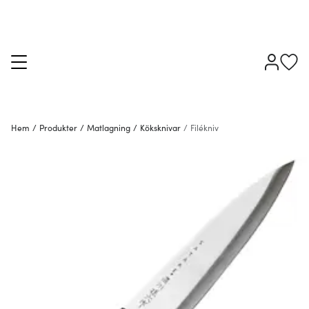
Hem
/
Produkter
/
Matlagning
/
Köksknivar
/
Filékniv