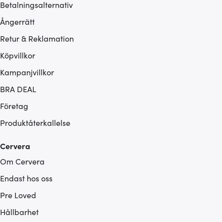
Betalningsalternativ
Ångerrätt
Retur & Reklamation
Köpvillkor
Kampanjvillkor
BRA DEAL
Företag
Produktåterkallelse
Cervera
Om Cervera
Endast hos oss
Pre Loved
Hållbarhet