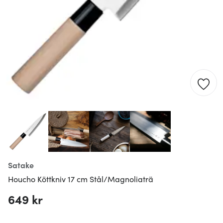
Satake
Houcho Köttkniv 17 cm Stål/Magnoliaträ
649 kr