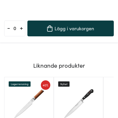
-
+
Lägg i varukorgen
Liknande produkter
Lagerrensning
Nyhet
40%