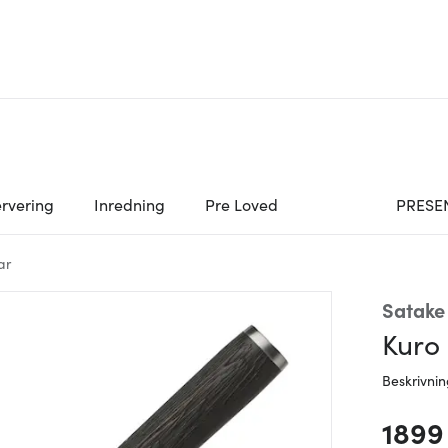
rvering
Inredning
Pre Loved
PRESE
ar
Satake
Kuro
Beskrivni
1899