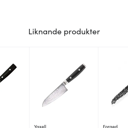
Liknande produkter
Yaxell
Forged