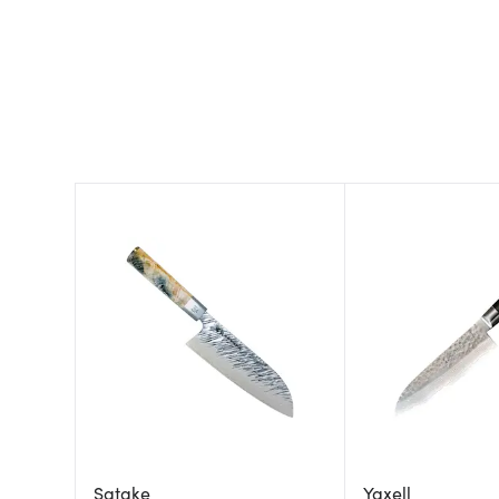
Satake
Yaxell