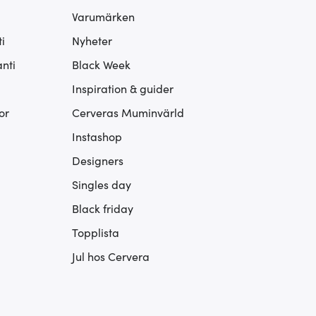
Varumärken
i
Nyheter
nti
Black Week
Inspiration & guider
or
Cerveras Muminvärld
Instashop
Designers
Singles day
Black friday
Topplista
Jul hos Cervera