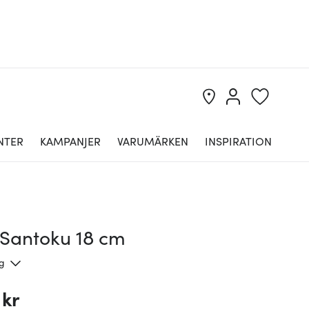
NTER
KAMPANJER
VARUMÄRKEN
INSPIRATION
 Santoku 18 cm
ng
 kr