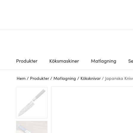
Produkter
Köksmaskiner
Matlagning
Se
Hem
/
Produkter
/
Matlagning
/
Köksknivar
/
Japanska Kniv