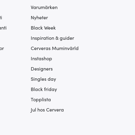
Varumärken
i
Nyheter
nti
Black Week
Inspiration & guider
or
Cerveras Muminvärld
Instashop
Designers
Singles day
Black friday
Topplista
Jul hos Cervera