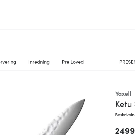
rvering
Inredning
Pre Loved
PRESE
Yaxell
Ketu 
Beskrivni
2499