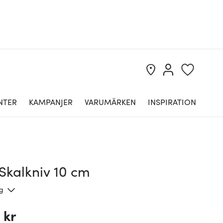
NTER
KAMPANJER
VARUMÄRKEN
INSPIRATION
Skalkniv 10 cm
ng
 kr