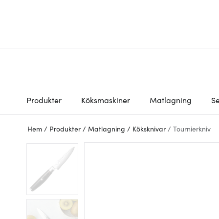
Produkter
Köksmaskiner
Matlagning
Se
Hem
/
Produkter
/
Matlagning
/
Köksknivar
/
Tournierkniv