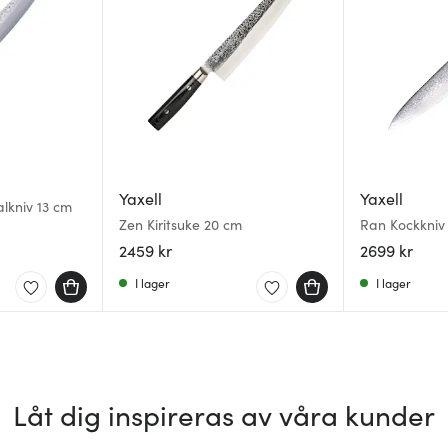
Yaxell
Yaxell
alkniv 13 cm
Zen Kiritsuke 20 cm
Ran Kockkniv
2459 kr
2699 kr
I lager
I lager
Låt dig inspireras av våra kunder