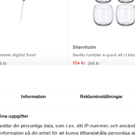
Stiernholm
eter digital Svart
Sevilla tumbler 4-pack 48 cl kla
104 kr
9 kr
349 kr
I lager
Information
Reklaminställningar
ina uppgifter
ndlar din personliga data, som t.ex. ditt IP-nummer, och använ
ill information på din enhet för att kunna tillhandahålla personliga