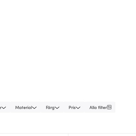
e
Material
Färg
Pris
Alla filter