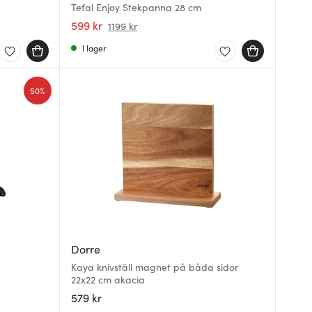
Tefal Enjoy Stekpanna 28 cm
599 kr
1199 kr
I lager
50%
Dorre
Kaya knivställ magnet på båda sidor
22x22 cm akacia
579 kr