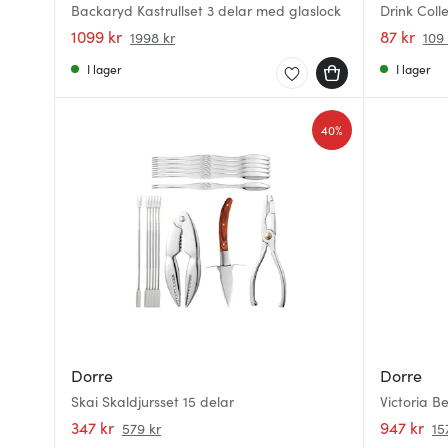
Backaryd Kastrullset 3 delar med glaslock
Drink Col
1099 kr
87 kr
1998 kr
109 
I lager
I lager
40%
Dorre
Dorre
Skai Skaldjursset 15 delar
Victoria Be
347 kr
947 kr
579 kr
15