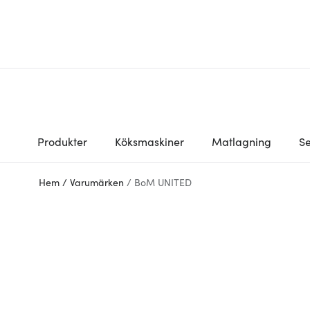
Produkter
Köksmaskiner
Matlagning
Se
Hem
/
Varumärken
/
BoM UNITED