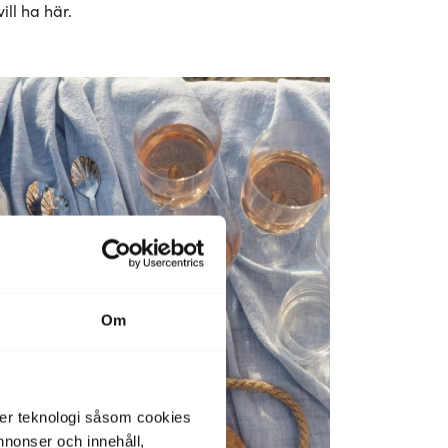
ill ha här.
Om
der teknologi såsom cookies
 annonser och innehåll,