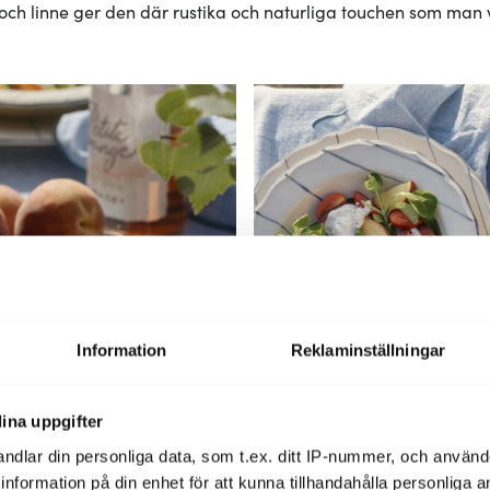
 och linne ger den där rustika och naturliga touchen som man v
Information
Reklaminställningar
ina uppgifter
ndlar din personliga data, som t.ex. ditt IP-nummer, och använ
ill information på din enhet för att kunna tillhandahålla personliga