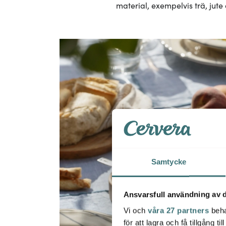
material, exempelvis trä, jute
Samtycke
Ansvarsfull användning av d
Vi och
våra 27 partners
beha
för att lagra och få tillgång t