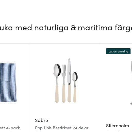
uka med naturliga & maritima färg
Lagerrensning
Sabre
Stiernholm
ett 4-pack
Pop Unis Bestickset 24 delar