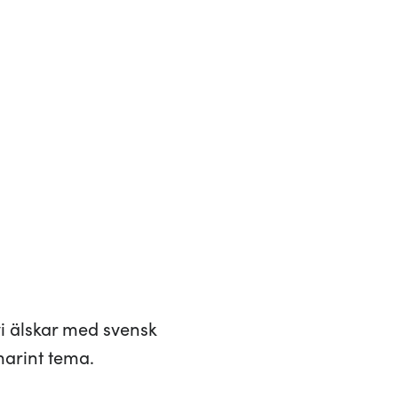
i älskar med svensk
marint tema.