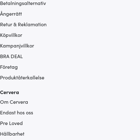
Betalningsalternativ
Ångerrätt
Retur & Reklamation
Köpvillkor
Kampanjvillkor
BRA DEAL
Företag
Produktåterkallelse
Cervera
Om Cervera
Endast hos oss
Pre Loved
Hållbarhet