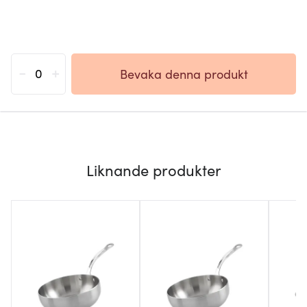
-
+
Bevaka denna produkt
Liknande produkter