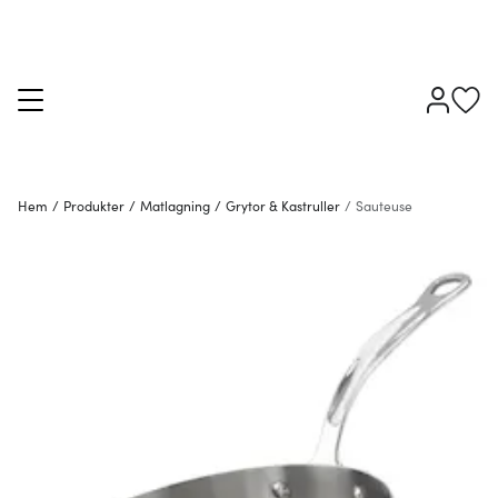
Hem
/
Produkter
/
Matlagning
/
Grytor & Kastruller
/
Sauteuse