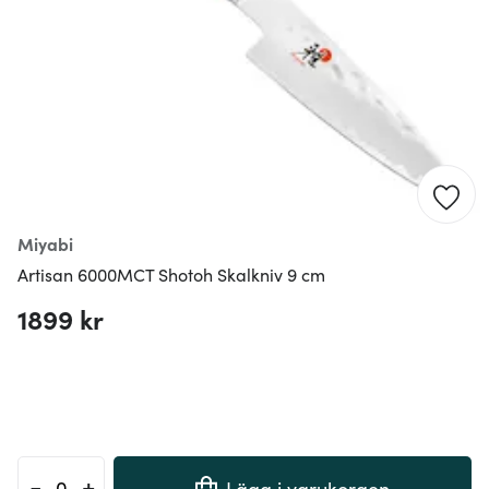
Miyabi
Artisan 6000MCT Shotoh Skalkniv 9 cm
1899 kr
-
+
Lägg i varukorgen