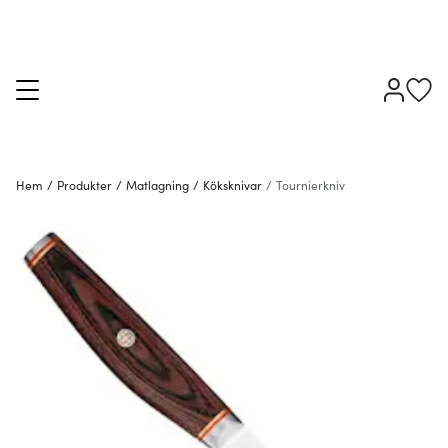
Hem
/
Produkter
/
Matlagning
/
Köksknivar
/
Tournierkniv