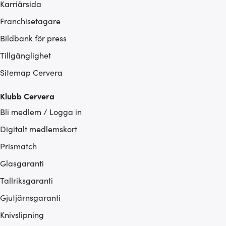
Karriärsida
Franchisetagare
Bildbank för press
Tillgänglighet
Sitemap Cervera
Klubb Cervera
Bli medlem / Logga in
Digitalt medlemskort
Prismatch
Glasgaranti
Tallriksgaranti
Gjutjärnsgaranti
Knivslipning