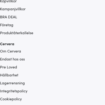
Köpvillkor
Kampanjvillkor
BRA DEAL
Företag
Produktåterkallelse
Cervera
Om Cervera
Endast hos oss
Pre Loved
Hållbarhet
Lagerrensning
Integritetspolicy
Cookiepolicy