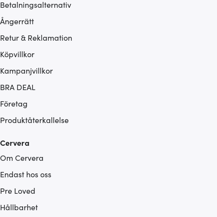
Betalningsalternativ
Ångerrätt
Retur & Reklamation
Köpvillkor
Kampanjvillkor
BRA DEAL
Företag
Produktåterkallelse
Cervera
Om Cervera
Endast hos oss
Pre Loved
Hållbarhet