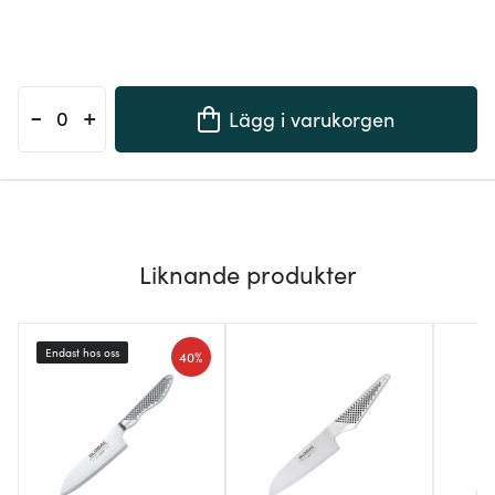
-
+
Lägg i varukorgen
Liknande produkter
Endast hos oss
40%