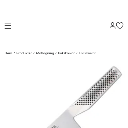
Hem
/
Produkter
/
Matlagning
/
Köksknivar
/
Kockknivar