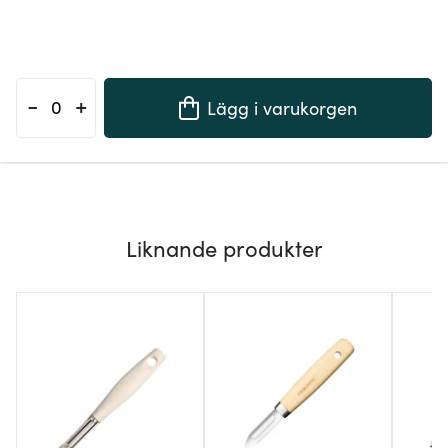
-
+
Lägg i varukorgen
Liknande produkter