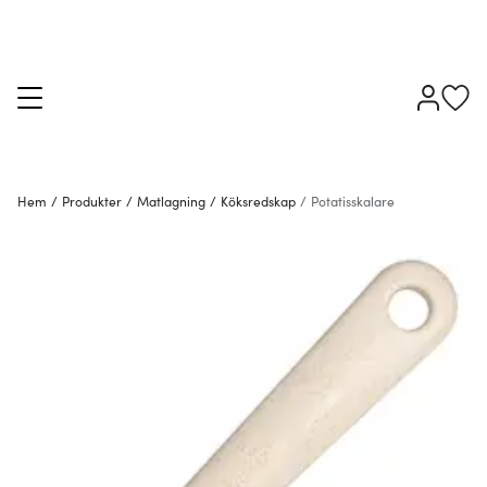
Hem
/
Produkter
/
Matlagning
/
Köksredskap
/
Potatisskalare