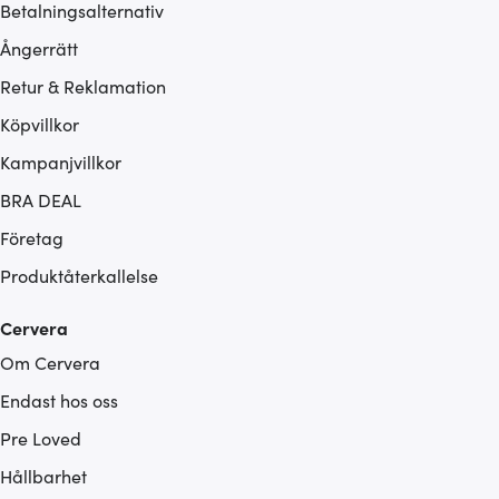
Betalningsalternativ
Ångerrätt
Retur & Reklamation
Köpvillkor
Kampanjvillkor
BRA DEAL
Företag
Produktåterkallelse
Cervera
Om Cervera
Endast hos oss
Pre Loved
Hållbarhet