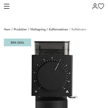
Hem
/
Produkter
/
Matlagning
/
Kaffemaskiner
/
Kaffekvarn
BRA DEAL