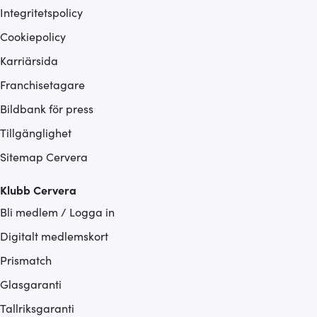
Integritetspolicy
Cookiepolicy
Karriärsida
Franchisetagare
Bildbank för press
Tillgänglighet
Sitemap Cervera
Klubb Cervera
Bli medlem / Logga in
Digitalt medlemskort
Prismatch
Glasgaranti
Tallriksgaranti