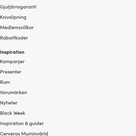
Gjutjärnsgaranti
Knivslipning
Medlemsvillkor
Rabattkoder
Inspiration
Kampanjer
Presenter
Rum
Varumärken
Nyheter
Black Week
Inspiration & guider
Cerveras Muminvärld