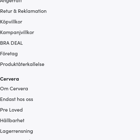
Ångerrätt
Retur & Reklamation
Köpvillkor
Kampanjvillkor
BRA DEAL
Företag
Produktåterkallelse
Cervera
Om Cervera
Endast hos oss
Pre Loved
Hållbarhet
Lagerrensning