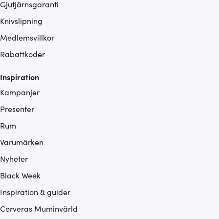
Gjutjärnsgaranti
Knivslipning
Medlemsvillkor
Rabattkoder
Inspiration
Kampanjer
Presenter
Rum
Varumärken
Nyheter
Black Week
Inspiration & guider
Cerveras Muminvärld