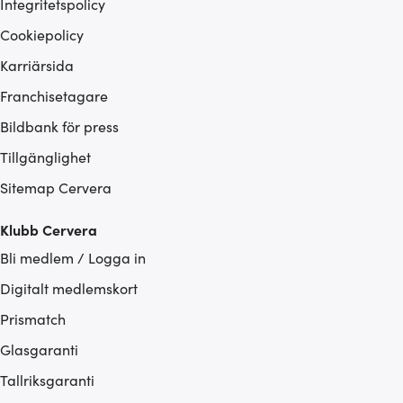
Integritetspolicy
Cookiepolicy
Karriärsida
Franchisetagare
Bildbank för press
Tillgänglighet
Sitemap Cervera
Klubb Cervera
Bli medlem / Logga in
Digitalt medlemskort
Prismatch
Glasgaranti
Tallriksgaranti