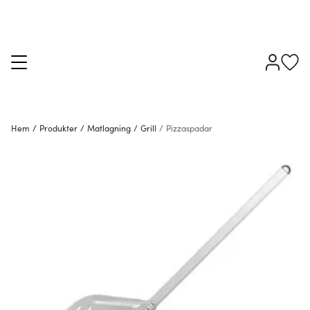
Hem
/
Produkter
/
Matlagning
/
Grill
/
Pizzaspadar