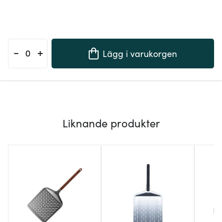
-
+
Lägg i varukorgen
Liknande produkter